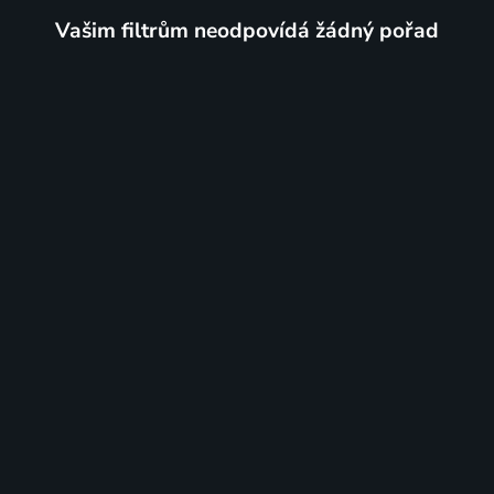
Vašim filtrům neodpovídá žádný pořad