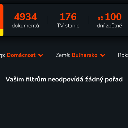
4934
176
100
až
dokumentů
TV stanic
dní zpětně
yp:
Domácnost
Země:
Bulharsko
Rok
Vašim filtrům neodpovídá žádný pořad