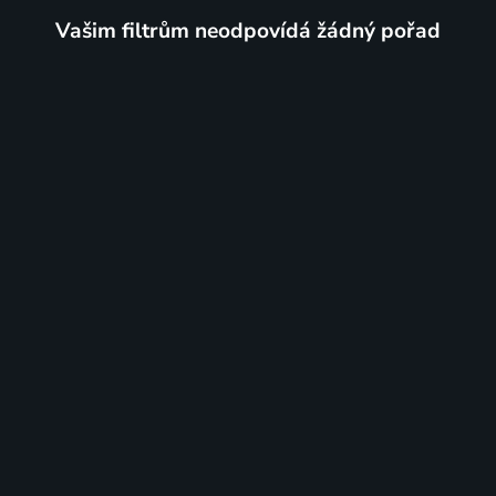
Vašim filtrům neodpovídá žádný pořad