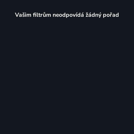
Vašim filtrům neodpovídá žádný pořad