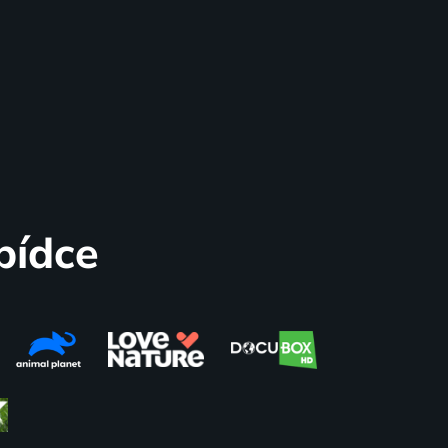
bídce