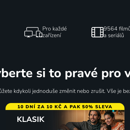
Pro každé
9564 film
zařízení
a seriálů
berte si to pravé pro 
žete kdykoli jednoduše změnit nebo zrušit. Vše je be
10 DNÍ ZA 10 KČ A PAK 50% SLEVA
KLASIK