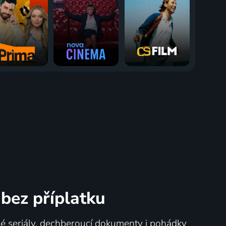
bez příplatku
né seriály, dechberoucí dokumenty i pohádky