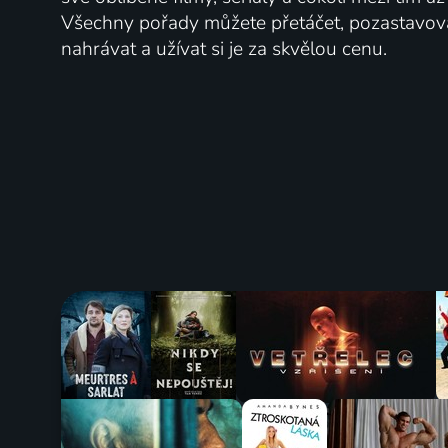
Všechny pořady můžete přetáčet, pozastavo
nahrávat a užívat si je za skvělou cenu.