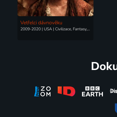
Vetřelci dávnověku
2009-2020 | USA | Civilizace, Fantasy, Historický, Science Fiction
Doku