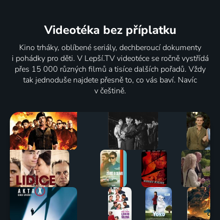
Videotéka
bez příplatku
Kino trháky, oblíbené seriály, dechberoucí dokumenty
i pohádky pro děti. V Lepší.TV videotéce se ročně vystřídá
přes 15 000 různých filmů a tisíce dalších pořadů. Vždy
tak jednoduše najdete přesně to, co vás baví. Navíc
v češtině.