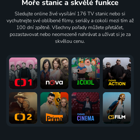
Moře stanic
a skvělé funkce
Sledujte online živé vysílání 176 TV stanic nebo si
vychutnejte své oblíbené filmy, seriály a cokoli mezi tím až
100 dní zpětně. Všechny pořady můžete přetáčet,
pozastavovat nebo neomezeně nahrávat a užívat si je za
skvělou cenu.