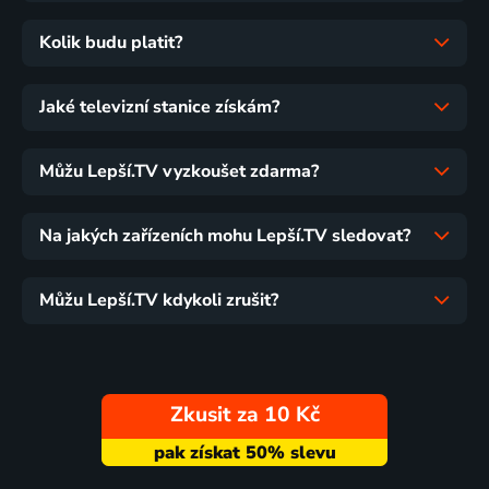
Kolik budu platit?
Jaké televizní stanice získám?
Můžu Lepší.TV vyzkoušet zdarma?
Na jakých zařízeních mohu Lepší.TV sledovat?
Můžu Lepší.TV kdykoli zrušit?
Zkusit za 10 Kč