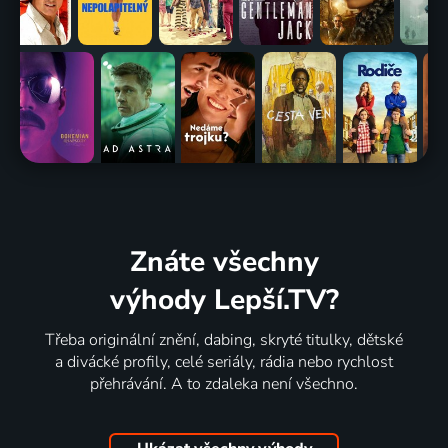
Znáte všechny
výhody Lepší.TV?
Třeba originální znění, dabing, skryté titulky, dětské
a divácké profily, celé seriály, rádia nebo rychlost
přehrávání. A to zdaleka není všechno.