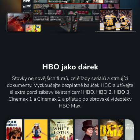
HBO jako dárek
Stovky nejnovějších filmů, celé řady seriálů a strhující
dokumenty. Vyzkoušejte bezplatně balíček HBO a užívejte
si extra porci zábavy se stanicemi HBO, HBO 2, HBO 3,
Cinemax 1 a Cinemax 2 a přístup do obrovské videotéky
HBO Max.