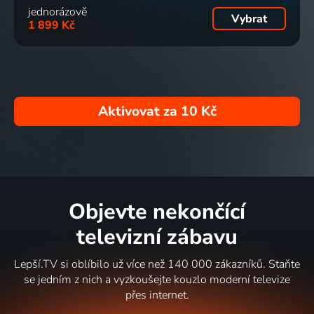
jednorázově
Vybrat
1 899 Kč
Aktivovat za
10 Kč
Objevte nekončící
televizní zábavu
Lepší.TV si oblíbilo už více než 140 000 zákazníků. Staňte
se jedním z nich a vyzkoušejte kouzlo moderní televize
přes internet.