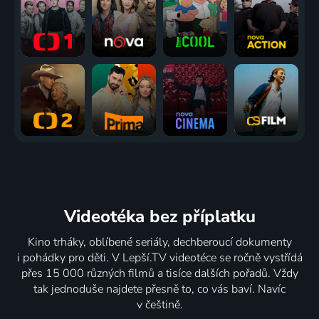
Videotéka
bez příplatku
Kino trháky, oblíbené seriály, dechberoucí dokumenty
i pohádky pro děti. V Lepší.TV videotéce se ročně vystřídá
přes 15 000 různých filmů a tisíce dalších pořadů. Vždy
tak jednoduše najdete přesně to, co vás baví. Navíc
v češtině.