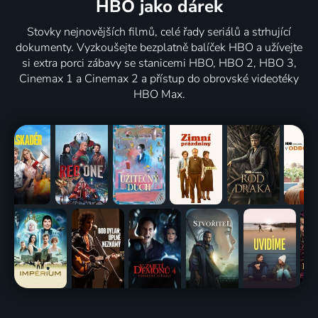
HBO jako dárek
Stovky nejnovějších filmů, celé řady seriálů a strhující
dokumenty. Vyzkoušejte bezplatně balíček HBO a užívejte
si extra porci zábavy se stanicemi HBO, HBO 2, HBO 3,
Cinemax 1 a Cinemax 2 a přístup do obrovské videotéky
HBO Max.