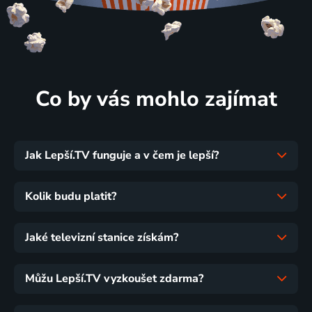
Co by vás mohlo zajímat
Jak Lepší.TV funguje a v čem je lepší?
Kolik budu platit?
Jaké televizní stanice získám?
Můžu Lepší.TV vyzkoušet zdarma?