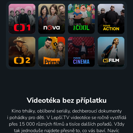
Videotéka
bez příplatku
Kino trháky, oblíbené seriály, dechberoucí dokumenty
i pohádky pro děti. V Lepší.TV videotéce se ročně vystřídá
přes 15 000 různých filmů a tisíce dalších pořadů. Vždy
tak jednoduše najdete přesně to, co vás baví. Navíc