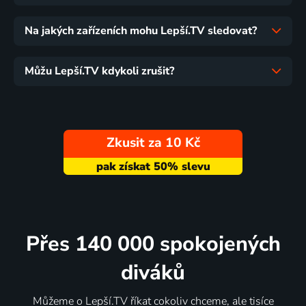
Na jakých zařízeních mohu Lepší.TV sledovat?
Můžu Lepší.TV kdykoli zrušit?
Zkusit za 10 Kč
Přes 140 000 spokojených
diváků
Můžeme o Lepší.TV říkat cokoliv chceme, ale tisíce