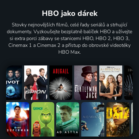
HBO jako dárek
Stovky nejnovějších filmů, celé řady seriálů a strhující
dokumenty. Vyzkoušejte bezplatně balíček HBO a užívejte
si extra porci zábavy se stanicemi HBO, HBO 2, HBO 3,
Cinemax 1 a Cinemax 2 a přístup do obrovské videotéky
HBO Max.