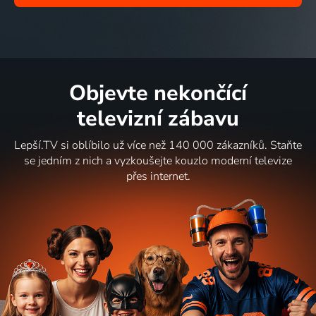
Objevte nekončící
televizní zábavu
Lepší.TV si oblíbilo už více než 140 000 zákazníků. Staňte
se jedním z nich a vyzkoušejte kouzlo moderní televize
přes internet.