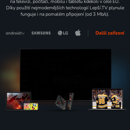
na televizi, počítači, mobilu i tabletu kdekoli v celé EU.
Díky použití nejmodernějších technologií Lepší.TV plynule
funguje i na pomalém připojení (od 3 Mb/s).
Další zařízení