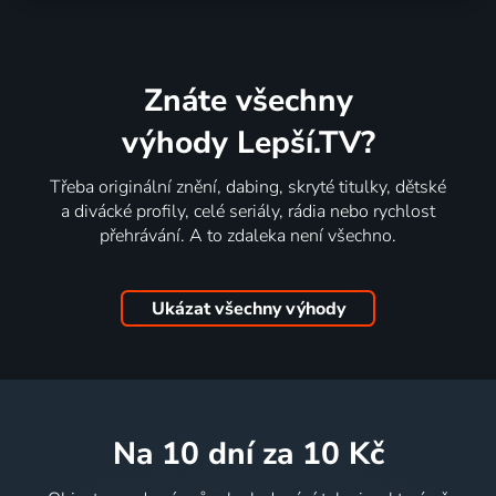
Znáte všechny
výhody Lepší.TV?
Třeba originální znění, dabing, skryté titulky, dětské
a divácké profily, celé seriály, rádia nebo rychlost
přehrávání. A to zdaleka není všechno.
Ukázat všechny výhody
na 10 dní
za 10 Kč