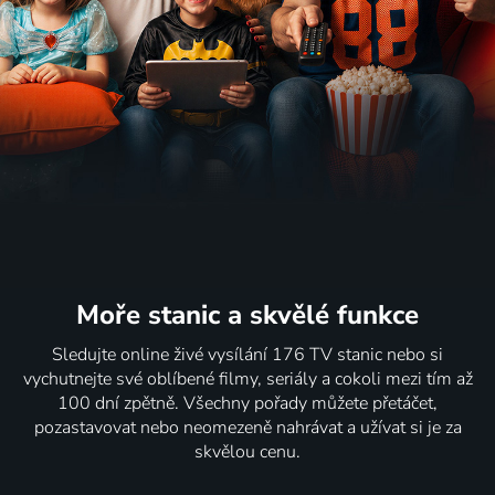
Moře stanic
a skvělé funkce
Sledujte online živé vysílání 176 TV stanic nebo si
vychutnejte své oblíbené filmy, seriály a cokoli mezi tím až
100 dní zpětně. Všechny pořady můžete přetáčet,
pozastavovat nebo neomezeně nahrávat a užívat si je za
skvělou cenu.