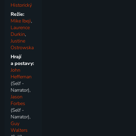
Historický
Režie:
Mike Ibeji
,
Laurence
Durkin
,
Justine
Ostrowska
Hrají
a postavy:
John
Heffernan
(Self -
Narrator),
Jason
Forbes
(Self -
Narrator),
Guy
Walters