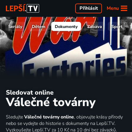
Menu
Přihlásit
Seriály
Dětem
Dokumenty
Zábava
Sport
Sledovat online
Válečné továrny
Sledujte
Válečné továrny online
, objevujte krásy přírody
nebo se vydejte do historie s dokumenty na Lepší.TV.
Vyzkoušejte Lepší.TV za 10 Kč na 10 dní bez závazků.