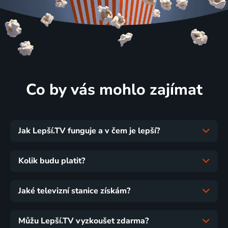
Co by vás mohlo zajímat
Jak Lepší.TV funguje a v čem je lepší?
Kolik budu platit?
Jaké televizní stanice získám?
Můžu Lepší.TV vyzkoušet zdarma?