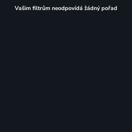
Vašim filtrům neodpovídá žádný pořad