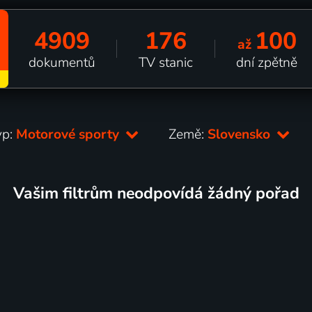
4909
176
100
až
dokumentů
TV stanic
dní zpětně
yp:
Motorové sporty
Země:
Slovensko
Vašim filtrům neodpovídá žádný pořad