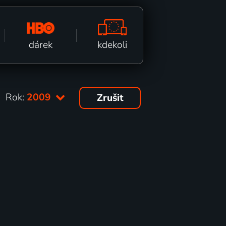
kdekoli
dárek
Rok:
2009
Zrušit