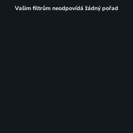
Vašim filtrům neodpovídá žádný pořad