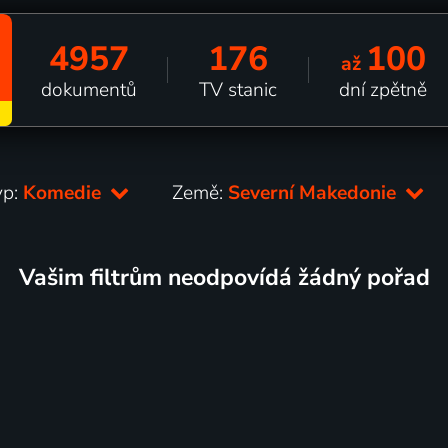
4957
176
100
až
dokumentů
TV stanic
dní zpětně
yp:
Komedie
Země:
Severní Makedonie
Vašim filtrům neodpovídá žádný pořad