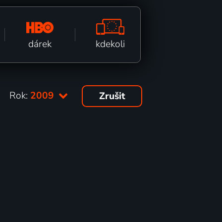
kdekoli
dárek
Rok:
2009
Zrušit