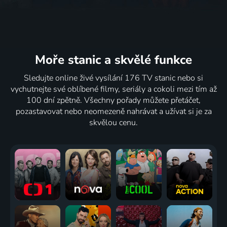
Moře stanic
a skvělé funkce
Sledujte online živé vysílání 176 TV stanic nebo si
vychutnejte své oblíbené filmy, seriály a cokoli mezi tím až
100 dní zpětně. Všechny pořady můžete přetáčet,
pozastavovat nebo neomezeně nahrávat a užívat si je za
skvělou cenu.