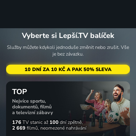
Vyberte si Lepší.TV balíček
Služby můžete kdykoli jednoduše změnit nebo zrušit. Vše
je bez závazku.
10 DNÍ ZA 10 KČ A PAK 50% SLEVA
TOP
Nejvíce sportu,
dokumentů, filmů
a televizní zábavy
176
TV stanic
až
100
dní zpětně
2 669
filmů
neomezené nahrávání