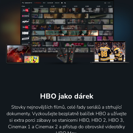
HBO jako dárek
Stovky nejnovějších filmů, celé řady seriálů a strhující
dokumenty. Vyzkoušejte bezplatně balíček HBO a užívejte
si extra porci zábavy se stanicemi HBO, HBO 2, HBO 3,
Cinemax 1 a Cinemax 2 a přístup do obrovské videotéky