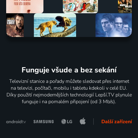
Funguje všude a bez sekání
Televizní stanice a pořady můžete sledovat přes internet
na televizi, počítači, mobilu i tabletu kdekoli v celé EU.
Díky použití nejmodernějších technologií Lepší.TV plynule
funguje i na pomalém připojení (od 3 Mb/s).
Další zařízení