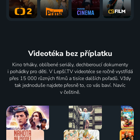
Videotéka
bez příplatku
Kino trháky, oblíbené seriály, dechberoucí dokumenty
i pohádky pro děti. V Lepší.TV videotéce se ročně vystřídá
přes 15 000 různých filmů a tisíce dalších pořadů. Vždy
tak jednoduše najdete přesně to, co vás baví. Navíc
v češtině.