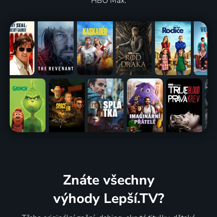
HBO Max.
Znáte všechny
výhody Lepší.TV?