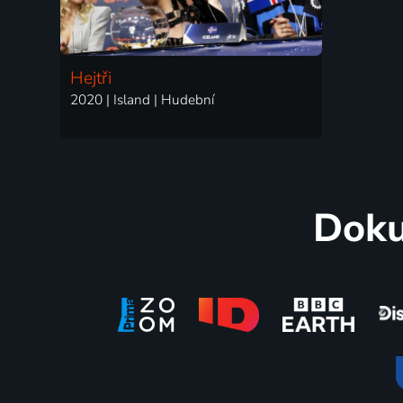
Hejtři
2020 | Island | Hudební
Doku