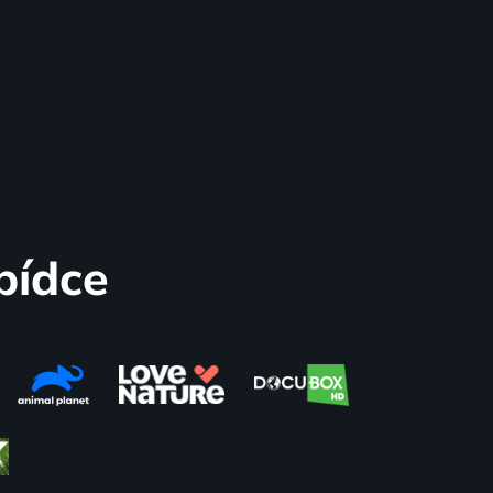
bídce