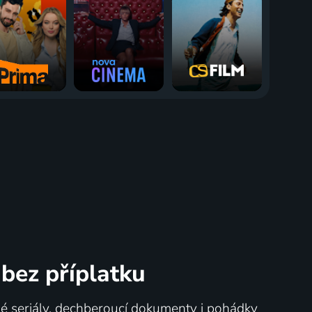
bez příplatku
né seriály, dechberoucí dokumenty i pohádky