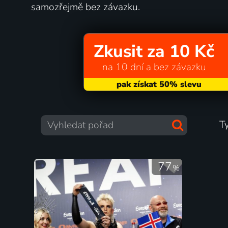
samozřejmě bez závazku.
Zkusit za 10 Kč
na 10 dní a bez závazku
T
77
%