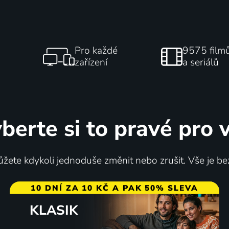
Pro každé
9575 film
zařízení
a seriálů
berte si to pravé pro 
žete kdykoli jednoduše změnit nebo zrušit. Vše je be
10 DNÍ ZA 10 KČ A PAK 50% SLEVA
KLASIK