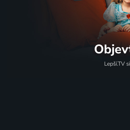
Objev
Lepší.TV s