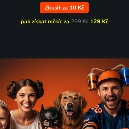
Zkusit za 10 Kč
pak získat měsíc za
259 Kč
129 Kč