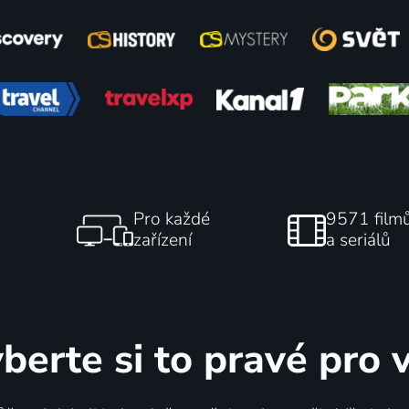
Pro každé
9571 film
zařízení
a seriálů
berte si to pravé pro 