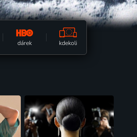
kdekoli
dárek