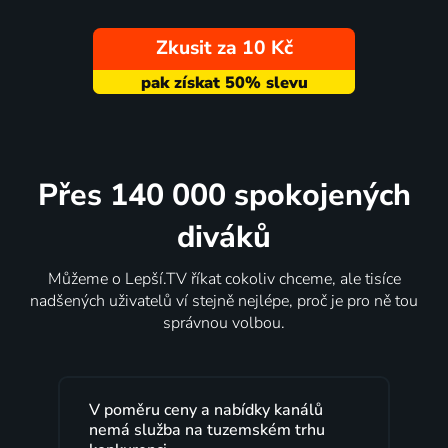
Zkusit za 10 Kč
Přes 140 000 spokojených
diváků
Můžeme o Lepší.TV říkat cokoliv chceme, ale tisíce
nadšených uživatelů ví stejně nejlépe, proč je pro ně tou
správnou volbou.
V poměru ceny a nabídky kanálů
nemá služba na tuzemském trhu