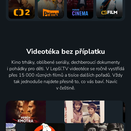
Videotéka
bez příplatku
Kino trháky, oblíbené seriály, dechberoucí dokumenty
i pohádky pro děti. V Lepší.TV videotéce se ročně vystřídá
přes 15 000 různých filmů a tisíce dalších pořadů. Vždy
tak jednoduše najdete přesně to, co vás baví. Navíc
v češtině.