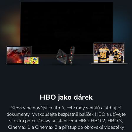
HBO jako dárek
Stovky nejnovějších filmů, celé řady seriálů a strhující
dokumenty. Vyzkoušejte bezplatně balíček HBO a užívejte
si extra porci zábavy se stanicemi HBO, HBO 2, HBO 3,
Cinemax 1 a Cinemax 2 a přístup do obrovské videotéky