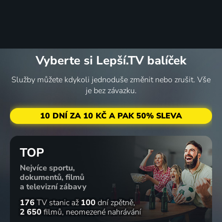
Vyberte si Lepší.TV balíček
Služby můžete kdykoli jednoduše změnit nebo zrušit. Vše
je bez závazku.
10 DNÍ ZA 10 KČ A PAK 50% SLEVA
TOP
Nejvíce sportu,
dokumentů, filmů
a televizní zábavy
176
TV stanic
až
100
dní zpětně
2 650
filmů
neomezené nahrávání