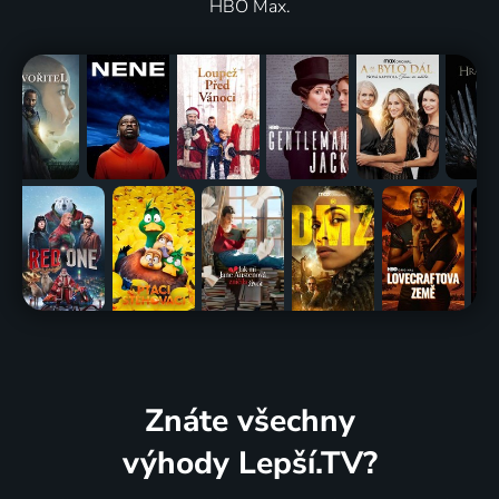
HBO Max.
Znáte všechny
výhody Lepší.TV?