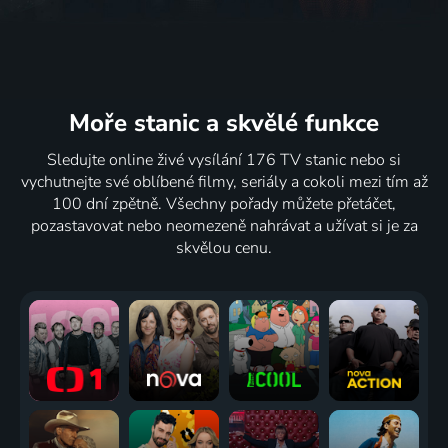
Moře stanic
a skvělé funkce
Sledujte online živé vysílání 176 TV stanic nebo si
vychutnejte své oblíbené filmy, seriály a cokoli mezi tím až
100 dní zpětně. Všechny pořady můžete přetáčet,
pozastavovat nebo neomezeně nahrávat a užívat si je za
skvělou cenu.