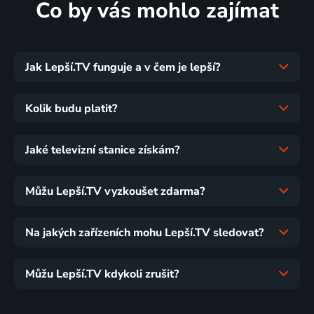
Co by vás mohlo zajímat
Jak Lepší.TV funguje a v čem je lepší?
Kolik budu platit?
Jaké televizní stanice získám?
Můžu Lepší.TV vyzkoušet zdarma?
Na jakých zařízeních mohu Lepší.TV sledovat?
Můžu Lepší.TV kdykoli zrušit?