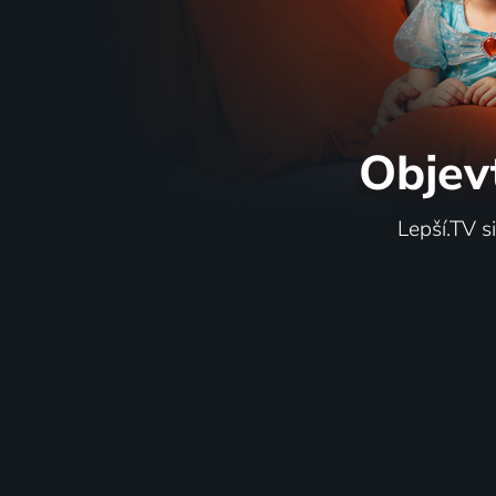
Objev
Lepší.TV s