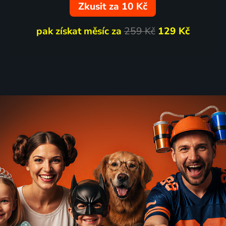
Zkusit za 10 Kč
pak získat měsíc za
259 Kč
129 Kč