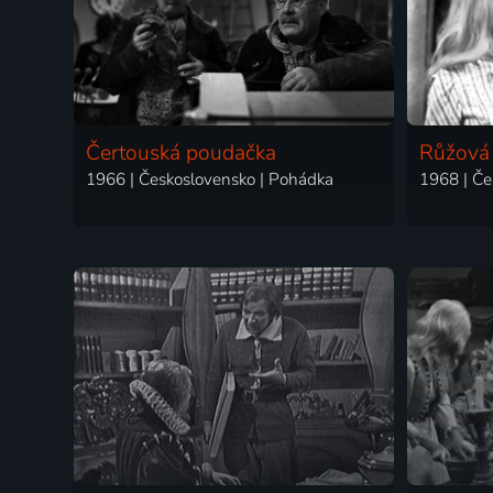
Čertouská poudačka
Růžová
1966 | Československo | Pohádka
1968 | Če