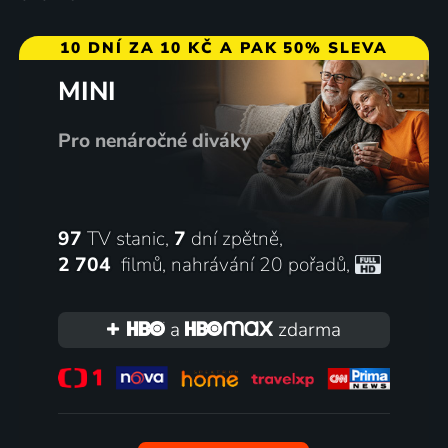
10 DNÍ ZA 10 KČ A PAK 50% SLEVA
MINI
Pro nenáročné diváky
97
TV stanic,
7
dní zpětně,
2 704
filmů
,
nahrávání 20 pořadů
,
a
zdarma