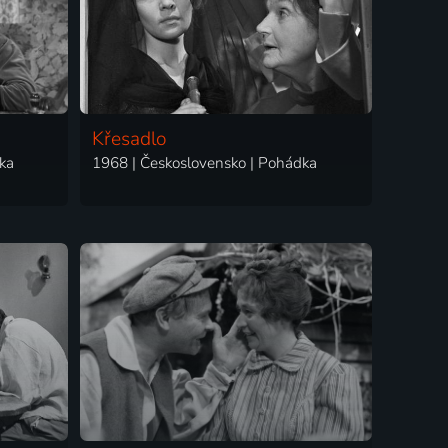
Křesadlo
ka
1968 | Československo | Pohádka