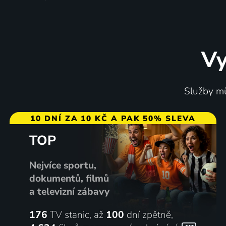
Vy
Služby mů
10 DNÍ ZA 10 KČ A PAK 50% SLEVA
TOP
Nejvíce sportu,
dokumentů, filmů
a televizní zábavy
176
TV stanic, až
100
dní zpětně,