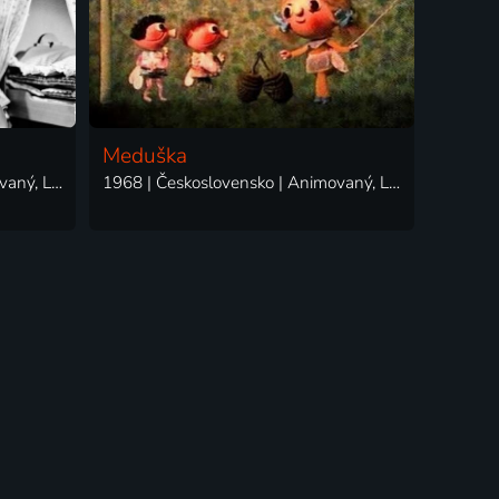
Meduška
1970 | Československo | Animovaný, Loutkový
1968 | Československo | Animovaný, Loutkový