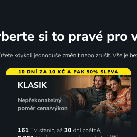
berte si to pravé pro 
žete kdykoli jednoduše změnit nebo zrušit. Vše je be
10 DNÍ ZA 10 KČ A PAK 50% SLEVA
KLASIK
Nepřekonatelný
poměr cena/výkon
161
TV stanic, až
30
dní zpětně,