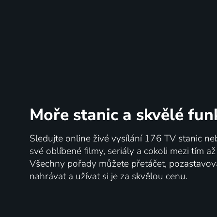
Moře stanic
a skvělé fun
Sledujte online živé vysílání 176 TV stanic ne
své oblíbené filmy, seriály a cokoli mezi tím a
Všechny pořady můžete přetáčet, pozastavo
nahrávat a užívat si je za skvělou cenu.