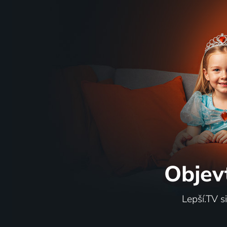
Objev
Lepší.TV s