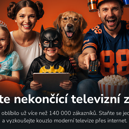
te nekončící
televizní
i oblíbilo už více než 140 000 zákazníků. Staňte se je
a vyzkoušejte kouzlo moderní televize přes internet.