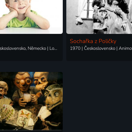
Sochařka z Poličky
1986 | Československo, Německo | Loutkový, Pohádka