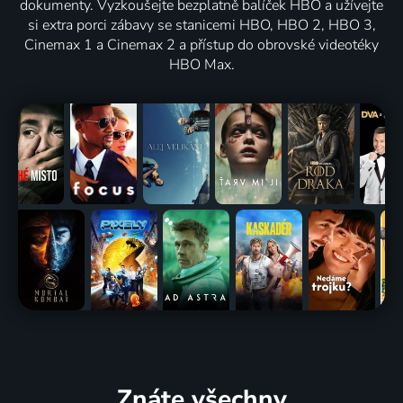
dokumenty. Vyzkoušejte bezplatně balíček HBO a užívejte
si extra porci zábavy se stanicemi HBO, HBO 2, HBO 3,
Cinemax 1 a Cinemax 2 a přístup do obrovské videotéky
HBO Max.
Znáte všechny