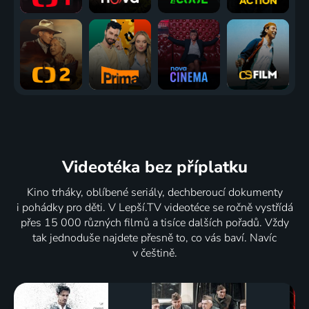
Videotéka
bez příplatku
Kino trháky, oblíbené seriály, dechberoucí dokumenty
i pohádky pro děti. V Lepší.TV videotéce se ročně vystřídá
přes 15 000 různých filmů a tisíce dalších pořadů. Vždy
tak jednoduše najdete přesně to, co vás baví. Navíc
v češtině.