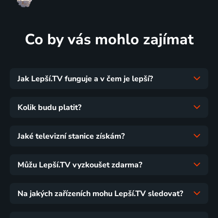
Co by vás mohlo zajímat
Jak Lepší.TV funguje a v čem je lepší?
Kolik budu platit?
Jaké televizní stanice získám?
Můžu Lepší.TV vyzkoušet zdarma?
Na jakých zařízeních mohu Lepší.TV sledovat?