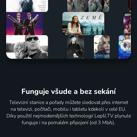
Funguje všude a bez sekání
Televizní stanice a pořady můžete sledovat přes internet
na televizi, počítači, mobilu i tabletu kdekoli v celé EU.
Díky použití nejmodernějších technologií Lepší.TV plynule
funguje i na pomalém připojení (od 3 Mb/s).