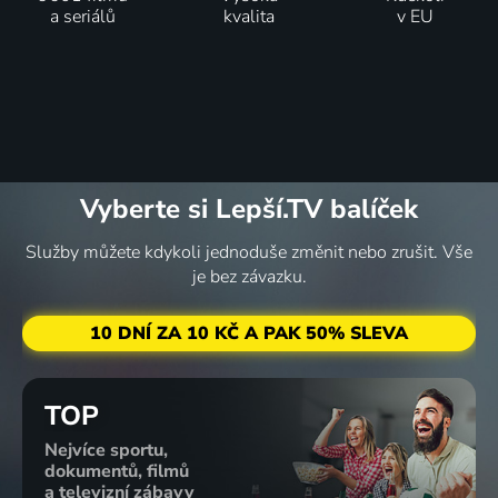
a seriálů
kvalita
v EU
Vyberte si Lepší.TV balíček
Služby můžete kdykoli jednoduše změnit nebo zrušit. Vše
je bez závazku.
10 DNÍ ZA 10 KČ A PAK 50% SLEVA
TOP
Nejvíce sportu,
dokumentů, filmů
a televizní zábavy