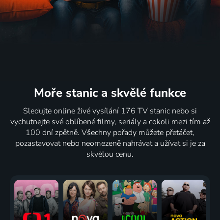
Moře stanic
a skvělé funkce
Sledujte online živé vysílání 176 TV stanic nebo si
vychutnejte své oblíbené filmy, seriály a cokoli mezi tím až
100 dní zpětně. Všechny pořady můžete přetáčet,
pozastavovat nebo neomezeně nahrávat a užívat si je za
skvělou cenu.