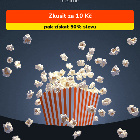
měsíčně.
Zkusit za 10 Kč