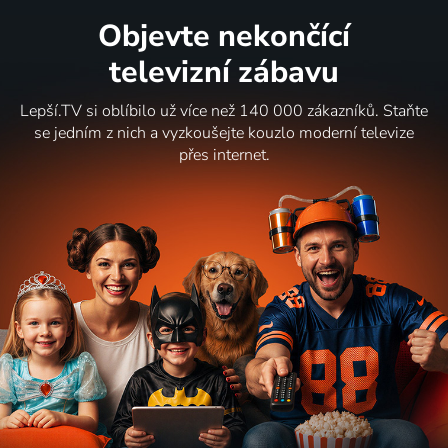
Objevte nekončící
televizní zábavu
Lepší.TV si oblíbilo už více než 140 000 zákazníků. Staňte
se jedním z nich a vyzkoušejte kouzlo moderní televize
přes internet.