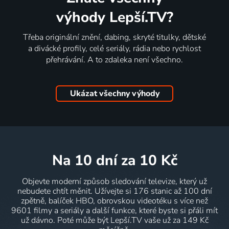
výhody Lepší.TV?
Třeba originální znění, dabing, skryté titulky, dětské
a divácké profily, celé seriály, rádia nebo rychlost
přehrávání. A to zdaleka není všechno.
Ukázat všechny výhody
na 10 dní
za 10 Kč
Objevte moderní způsob sledování televize, který už
nebudete chtít měnit. Užívejte si 176 stanic až 100 dní
zpětně, balíček HBO, obrovskou videotéku s více než
9601 filmy a seriály a další funkce, které byste si přáli mít
už dávno. Poté může být Lepší.TV vaše už za 149 Kč