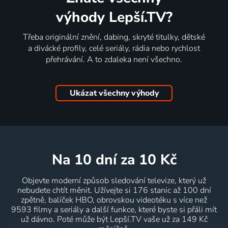
výhody Lepší.TV?
Třeba originální znění, dabing, skryté titulky, dětské
a divácké profily, celé seriály, rádia nebo rychlost
přehrávání. A to zdaleka není všechno.
Ukázat všechny výhody
na 10 dní
za 10 Kč
Objevte moderní způsob sledování televize, který už
nebudete chtít měnit. Užívejte si 176 stanic až 100 dní
zpětně, balíček HBO, obrovskou videotéku s více než
9593 filmy a seriály a další funkce, které byste si přáli mít
už dávno. Poté může být Lepší.TV vaše už za 149 Kč