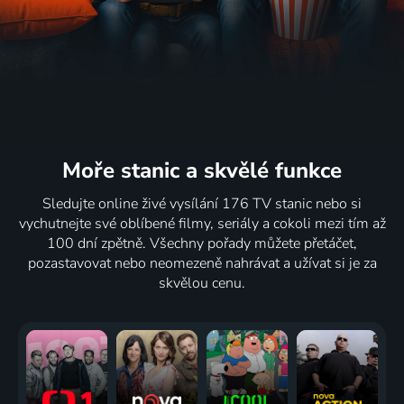
Moře stanic
a skvělé funkce
Sledujte online živé vysílání 176 TV stanic nebo si
vychutnejte své oblíbené filmy, seriály a cokoli mezi tím až
100 dní zpětně. Všechny pořady můžete přetáčet,
pozastavovat nebo neomezeně nahrávat a užívat si je za
skvělou cenu.