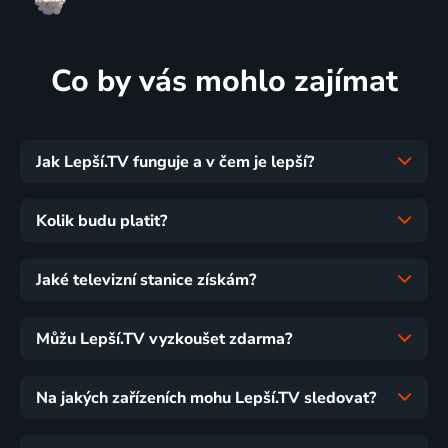
Co by vás mohlo zajímat
Jak Lepší.TV funguje a v čem je lepší?
Kolik budu platit?
Jaké televizní stanice získám?
Můžu Lepší.TV vyzkoušet zdarma?
Na jakých zařízeních mohu Lepší.TV sledovat?