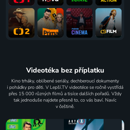
Videotéka
bez příplatku
Kino trháky, oblíbené seriály, dechberoucí dokumenty
i pohádky pro děti. V Lepší.TV videotéce se ročně vystřídá
přes 15 000 různých filmů a tisíce dalších pořadů. Vždy
tak jednoduše najdete přesně to, co vás baví. Navíc
v češtině.