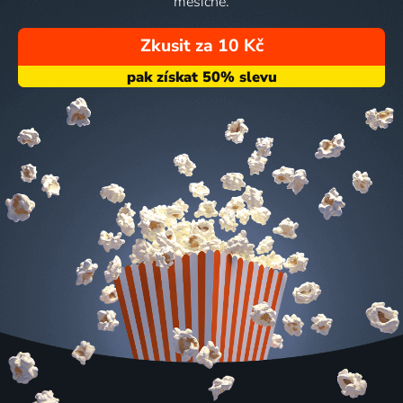
měsíčně.
Zkusit za 10 Kč