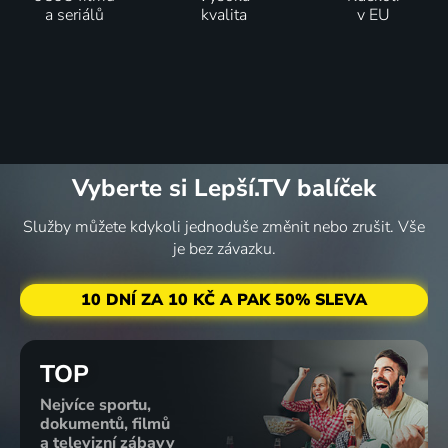
a seriálů
kvalita
v EU
Vyberte si Lepší.TV balíček
Služby můžete kdykoli jednoduše změnit nebo zrušit. Vše
je bez závazku.
10 DNÍ ZA 10 KČ A PAK 50% SLEVA
TOP
Nejvíce sportu,
dokumentů, filmů
a televizní zábavy