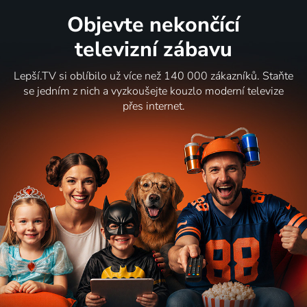
Objevte nekončící
televizní zábavu
Lepší.TV si oblíbilo už více než 140 000 zákazníků. Staňte
se jedním z nich a vyzkoušejte kouzlo moderní televize
přes internet.