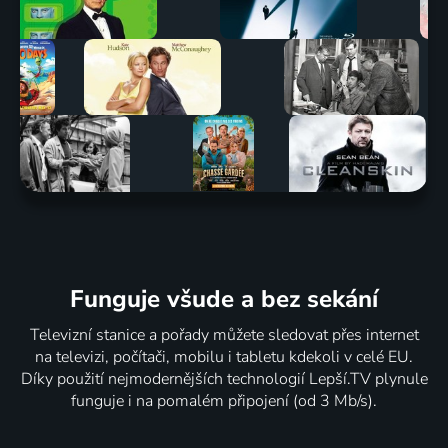
Funguje všude a bez sekání
Televizní stanice a pořady můžete sledovat přes internet
na televizi, počítači, mobilu i tabletu kdekoli v celé EU.
Díky použití nejmodernějších technologií Lepší.TV plynule
funguje i na pomalém připojení (od 3 Mb/s).