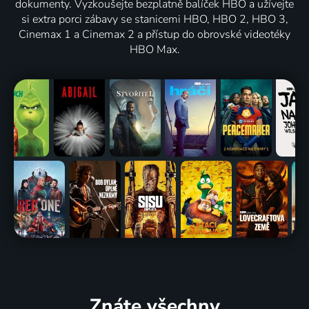
dokumenty. Vyzkoušejte bezplatně balíček HBO a užívejte
si extra porci zábavy se stanicemi HBO, HBO 2, HBO 3,
Cinemax 1 a Cinemax 2 a přístup do obrovské videotéky
HBO Max.
Znáte všechny