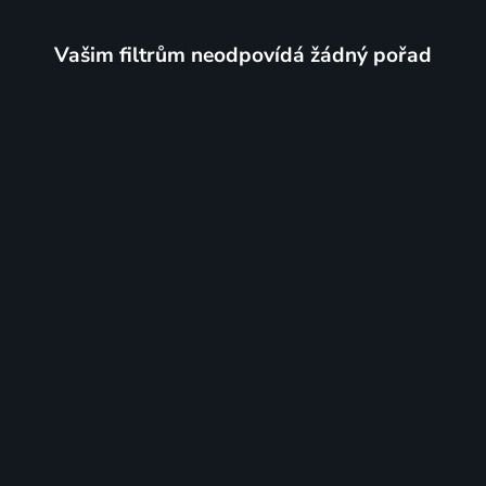
Vašim filtrům neodpovídá žádný pořad