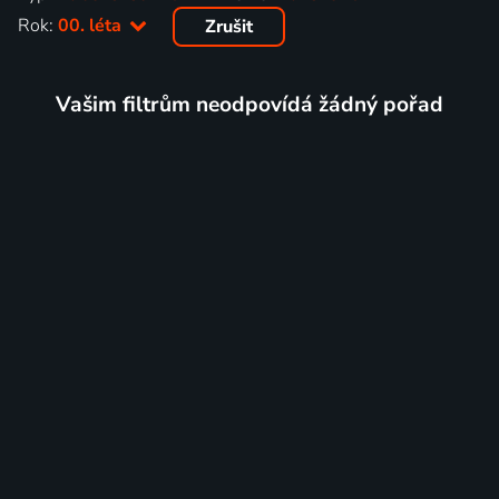
Rok:
00. léta
Zrušit
Vašim filtrům neodpovídá žádný pořad