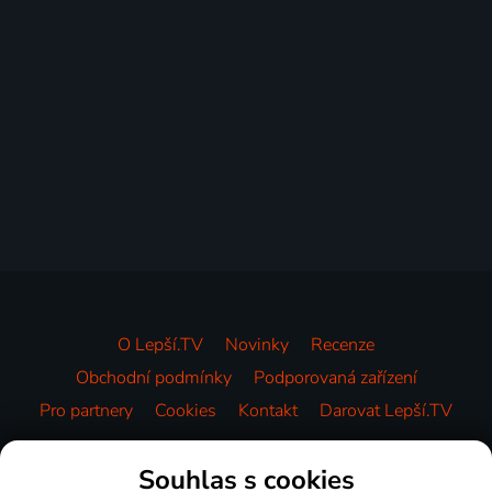
O Lepší.TV
Novinky
Recenze
Obchodní podmínky
Podporovaná zařízení
Pro partnery
Cookies
Kontakt
Darovat Lepší.TV
Videotéka
Souhlas s cookies