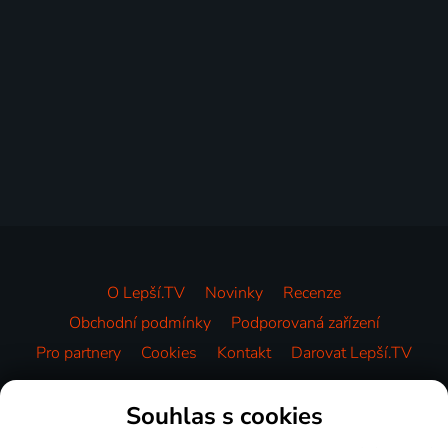
O Lepší.TV
Novinky
Recenze
Obchodní podmínky
Podporovaná zařízení
Pro partnery
Cookies
Kontakt
Darovat Lepší.TV
Videotéka
Souhlas s cookies