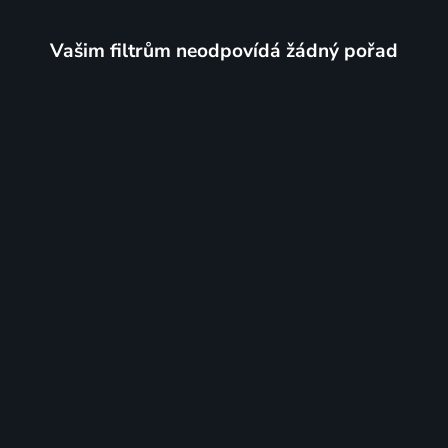
Vašim filtrům neodpovídá žádný pořad