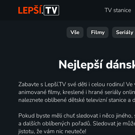
TV stanice
Vše
Filmy
Seriály
Nejlepší dáns
Zabavte s Lepší.TV své děti i celou rodinu! Ve
animované filmy, kreslené i hrané seriály onli
naleznete oblíbené dětské televizní stanice a d
Pokud byste měli chuť sledovat i něco jiného,
a dalších oblíbených pořadů. Sledovat je může
jistotu, že vám nic neuteče!