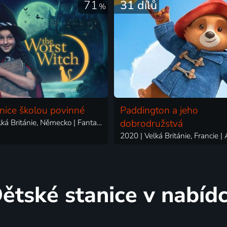
71
31 dílů
%
nice školou povinné
Paddington a jeho
2020 | Velká Británie, Německo | Fantasy, Pohádka, Rodinný
dobrodružstvá
ětské stanice v nabíd