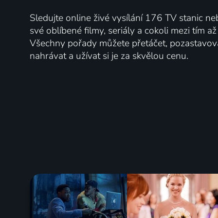
Sledujte online živé vysílání 176 TV stanic ne
své oblíbené filmy, seriály a cokoli mezi tím a
Všechny pořady můžete přetáčet, pozastavo
nahrávat a užívat si je za skvělou cenu.