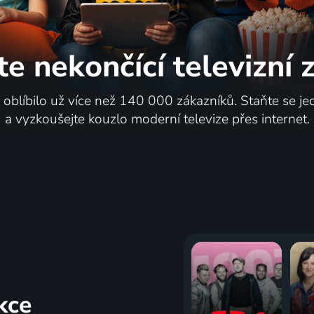
te nekončící
televizní
i oblíbilo už více než 140 000 zákazníků. Staňte se je
a vyzkoušejte kouzlo moderní televize přes internet.
kce