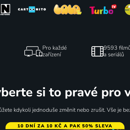
Pro každé
9593 film
zařízení
a seriálů
berte si to pravé pro 
žete kdykoli jednoduše změnit nebo zrušit. Vše je be
10 DNÍ ZA 10 KČ A PAK 50% SLEVA