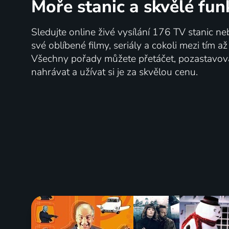
Moře stanic
a skvělé fun
Sledujte online živé vysílání 176 TV stanic ne
své oblíbené filmy, seriály a cokoli mezi tím a
Všechny pořady můžete přetáčet, pozastavo
nahrávat a užívat si je za skvělou cenu.