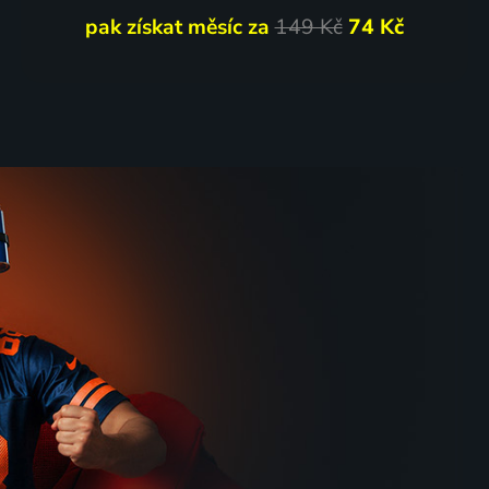
pak získat měsíc za
149 Kč
74 Kč