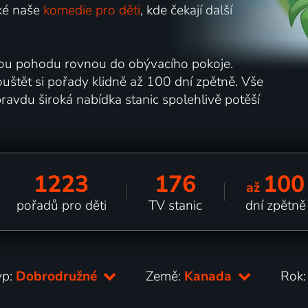
aké naše
komedie pro děti
, kde čekají další
nou pohodu rovnou do obývacího pokoje.
štět si pořady klidně až 100 dní zpětně. Vše
ravdu široká nabídka stanic spolehlivě potěší
1223
176
100
až
pořadů pro děti
TV stanic
dní zpětně
yp:
Dobrodružné
Země:
Kanada
Rok