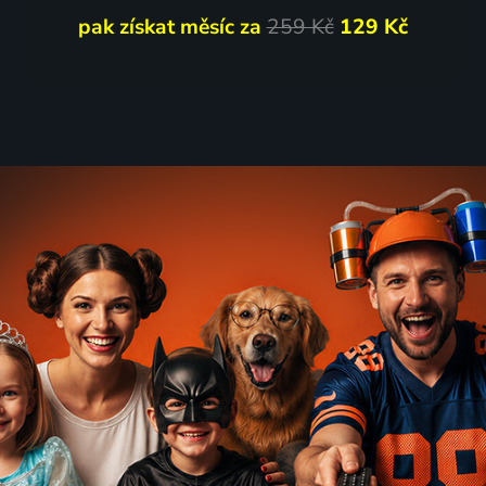
pak získat měsíc za
259 Kč
129 Kč