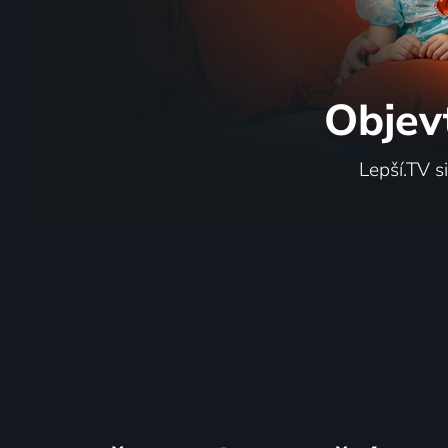
Objev
Lepší.TV s