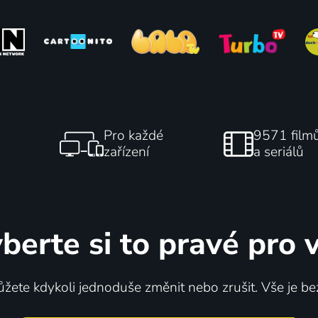
Pro každé
9571 film
zařízení
a seriálů
berte si to pravé pro 
žete kdykoli jednoduše změnit nebo zrušit. Vše je be