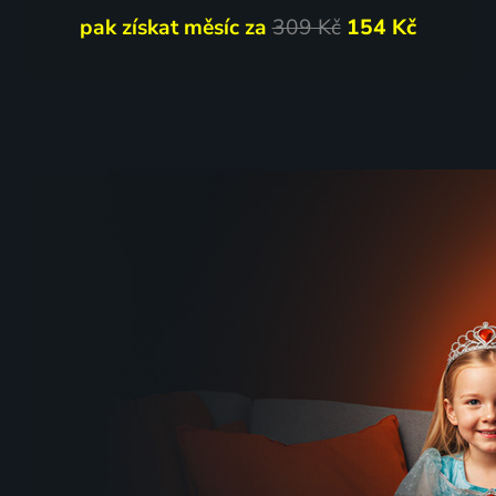
pak získat měsíc za
309 Kč
154 Kč