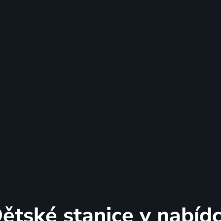
ětské stanice v nabíd