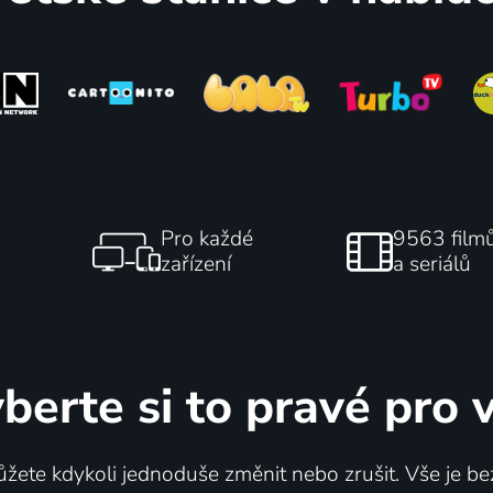
Pro každé
9563 film
zařízení
a seriálů
berte si to pravé pro 
žete kdykoli jednoduše změnit nebo zrušit. Vše je be