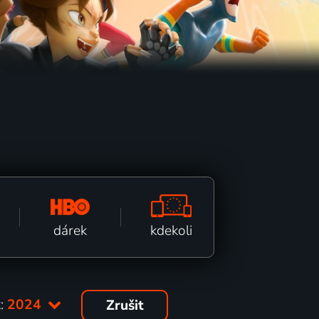
kdekoli
dárek
:
2024
Zrušit