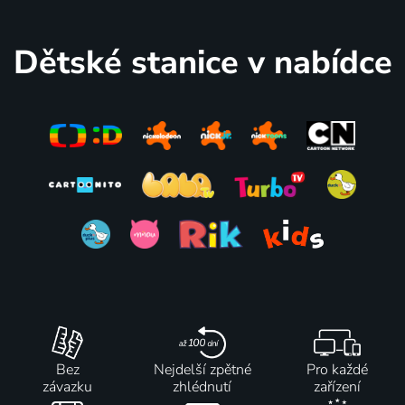
Dětské stanice v nabídce
Bez
Nejdelší zpětné
Pro každé
závazku
zhlédnutí
zařízení