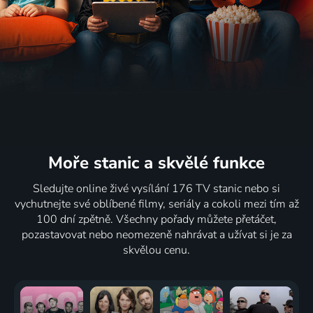
Moře stanic
a skvělé funkce
Sledujte online živé vysílání 176 TV stanic nebo si
vychutnejte své oblíbené filmy, seriály a cokoli mezi tím až
100 dní zpětně. Všechny pořady můžete přetáčet,
pozastavovat nebo neomezeně nahrávat a užívat si je za
skvělou cenu.