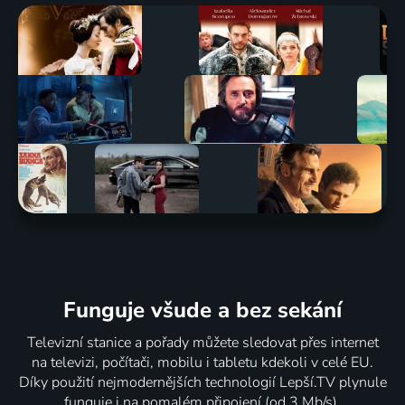
Funguje všude a bez sekání
Televizní stanice a pořady můžete sledovat přes internet
na televizi, počítači, mobilu i tabletu kdekoli v celé EU.
Díky použití nejmodernějších technologií Lepší.TV plynule
funguje i na pomalém připojení (od 3 Mb/s).