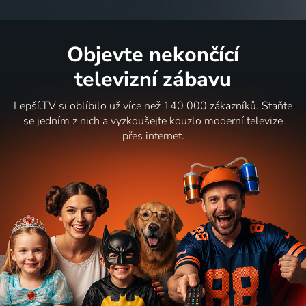
Objevte nekončící
televizní zábavu
Lepší.TV si oblíbilo už více než 140 000 zákazníků. Staňte
se jedním z nich a vyzkoušejte kouzlo moderní televize
přes internet.