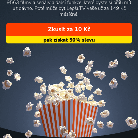
9563 filmy a seriály a další funkce, které byste si přáli mít
už dávno. Poté může být Lepší.TV vaše už za 149 Kč
měsíčně.
Zkusit za 10 Kč