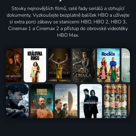
Stovky nejnovějších filmů, celé řady seriálů a strhující
dokumenty. Vyzkoušejte bezplatně balíček HBO a užívejte
si extra porci zábavy se stanicemi HBO, HBO 2, HBO 3,
Cinemax 1 a Cinemax 2 a přístup do obrovské videotéky
HBO Max.