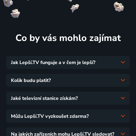
Co by vás mohlo zajímat
Jak Lepší.TV funguje a v čem je lepší?
Kolik budu platit?
Jaké televizní stanice získám?
Můžu Lepší.TV vyzkoušet zdarma?
Na jakých zařízeních mohu Lepší.TV sledovat?