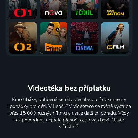
Videotéka
bez příplatku
Kino trháky, oblíbené seriály, dechberoucí dokumenty
i pohádky pro děti. V Lepší.TV videotéce se ročně vystřídá
přes 15 000 různých filmů a tisíce dalších pořadů. Vždy
tak jednoduše najdete přesně to, co vás baví. Navíc
v češtině.