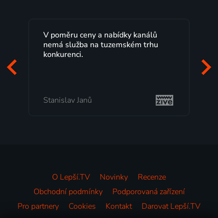
V poměru ceny a nabídky kanálů
nemá služba na tuzemském trhu
konkurenci.
Stanislav Janů
O Lepší.TV
Novinky
Recenze
Obchodní podmínky
Podporovaná zařízení
Pro partnery
Cookies
Kontakt
Darovat Lepší.TV