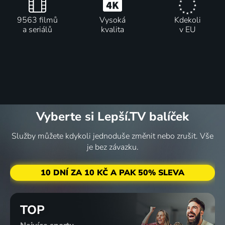
9563 filmů
Vysoká
Kdekoli
a seriálů
kvalita
v EU
Vyberte si Lepší.TV balíček
Služby můžete kdykoli jednoduše změnit nebo zrušit. Vše
je bez závazku.
10 DNÍ ZA 10 KČ A PAK 50% SLEVA
TOP