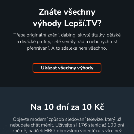
Znáte všechny
výhody Lepší.TV?
Třeba originální znění, dabing, skryté titulky, dětské
a divácké profily, celé seriály, rádia nebo rychlost
přehrávání. A to zdaleka není všechno.
Ukázat všechny výhody
na 10 dní
za 10 Kč
Objevte moderní způsob sledování televize, který už
nebudete chtít měnit. Užívejte si 176 stanic až 100 dní
zpětně, balíček HBO, obrovskou videotéku s více než