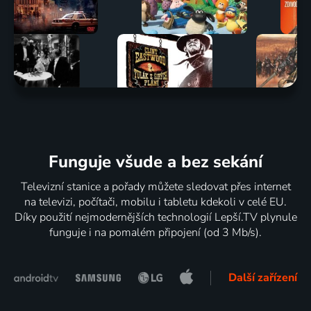
Funguje všude a bez sekání
Televizní stanice a pořady můžete sledovat přes internet
na televizi, počítači, mobilu i tabletu kdekoli v celé EU.
Díky použití nejmodernějších technologií Lepší.TV plynule
funguje i na pomalém připojení (od 3 Mb/s).
Další zařízení