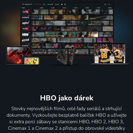
HBO jako dárek
Stovky nejnovějších filmů, celé řady seriálů a strhující
dokumenty. Vyzkoušejte bezplatně balíček HBO a užívejte
si extra porci zábavy se stanicemi HBO, HBO 2, HBO 3,
Cinemax 1 a Cinemax 2 a přístup do obrovské videotéky