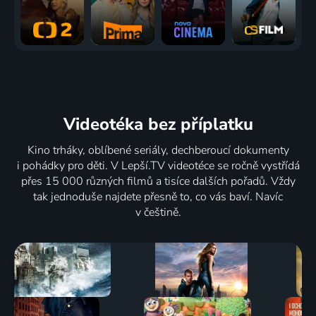
Videotéka
bez příplatku
Kino trháky, oblíbené seriály, dechberoucí dokumenty
i pohádky pro děti. V Lepší.TV videotéce se ročně vystřídá
přes 15 000 různých filmů a tisíce dalších pořadů. Vždy
tak jednoduše najdete přesně to, co vás baví. Navíc
v češtině.