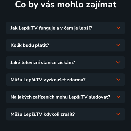
Co by vás mohlo zajímat
Jak Lepší.TV funguje a v čem je lepší?
Kolik budu platit?
Jaké televizní stanice získám?
Můžu Lepší.TV vyzkoušet zdarma?
Na jakých zařízeních mohu Lepší.TV sledovat?
Můžu Lepší.TV kdykoli zrušit?