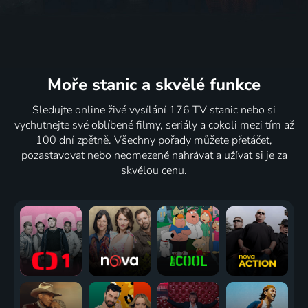
Moře stanic
a skvělé funkce
Sledujte online živé vysílání 176 TV stanic nebo si
vychutnejte své oblíbené filmy, seriály a cokoli mezi tím až
100 dní zpětně. Všechny pořady můžete přetáčet,
pozastavovat nebo neomezeně nahrávat a užívat si je za
skvělou cenu.