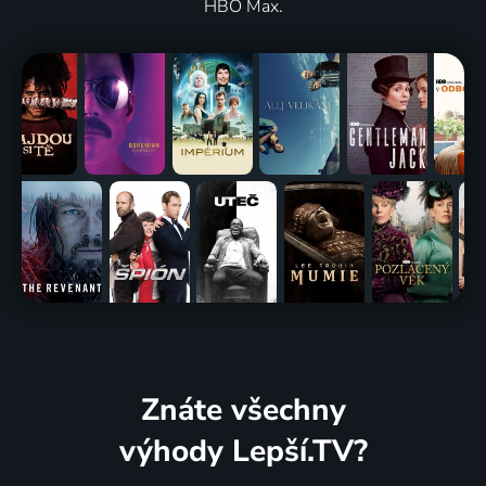
HBO Max.
Znáte všechny
výhody Lepší.TV?