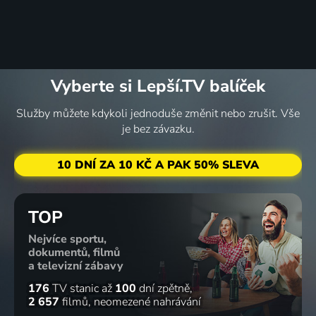
Vyberte si Lepší.TV balíček
Služby můžete kdykoli jednoduše změnit nebo zrušit. Vše
je bez závazku.
10 DNÍ ZA 10 KČ A PAK 50% SLEVA
TOP
Nejvíce sportu,
dokumentů, filmů
a televizní zábavy
176
TV stanic
až
100
dní zpětně
2 657
filmů
neomezené nahrávání