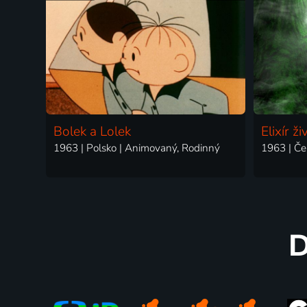
Bolek a Lolek
Elixír ži
1963 | Polsko | Animovaný, Rodinný
1963 | Če
D