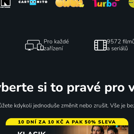
Pro každé
9572 film
zařízení
a seriálů
berte si to pravé pro 
žete kdykoli jednoduše změnit nebo zrušit. Vše je be
10 DNÍ ZA 10 KČ A PAK 50% SLEVA