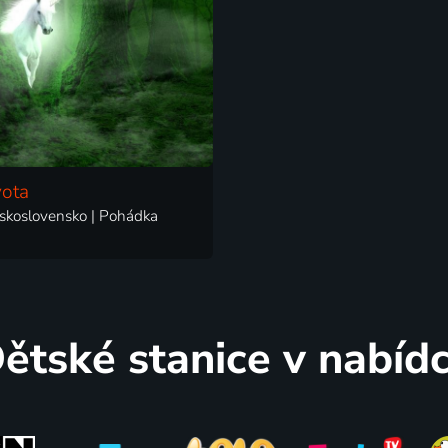
vota
skoslovensko | Pohádka
ětské stanice v nabíd