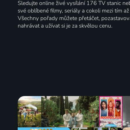
Sledujte online živé vysílání 176 TV stanic ne
své oblíbené filmy, seriály a cokoli mezi tím a
Všechny pořady můžete přetáčet, pozastavo
nahrávat a užívat si je za skvělou cenu.