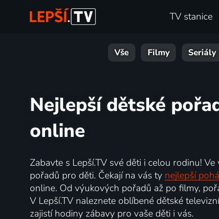
TV stanice
Vše
Filmy
Seriály
Nejlepší dětské pořa
online
Zabavte s Lepší.TV své děti i celou rodinu! Ve
pořadů pro děti. Čekají na vás ty
nejlepší poh
online. Od výukových pořadů až po filmy, pořa
V Lepší.TV naleznete oblíbené dětské televizní
zajistí hodiny zábavy pro vaše děti i vás.