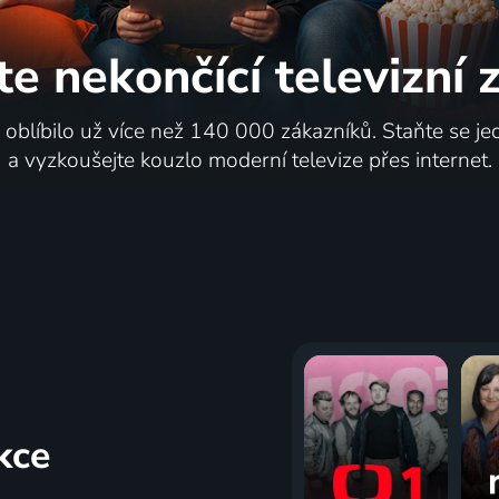
te nekončící
televizní
i oblíbilo už více než 140 000 zákazníků. Staňte se je
a vyzkoušejte kouzlo moderní televize přes internet.
kce