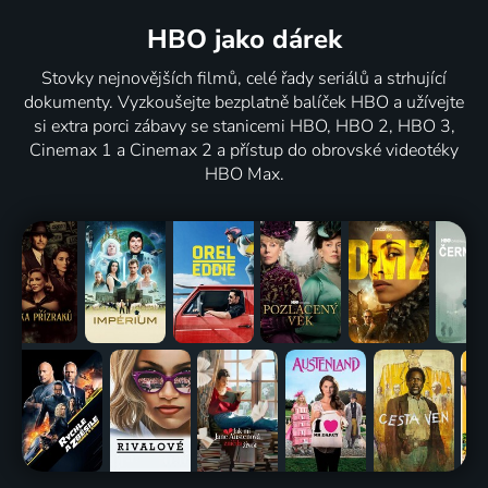
HBO jako dárek
Stovky nejnovějších filmů, celé řady seriálů a strhující
dokumenty. Vyzkoušejte bezplatně balíček HBO a užívejte
si extra porci zábavy se stanicemi HBO, HBO 2, HBO 3,
Cinemax 1 a Cinemax 2 a přístup do obrovské videotéky
HBO Max.