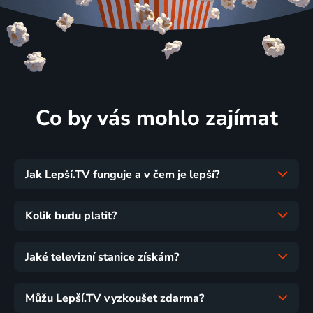
Co by vás mohlo zajímat
Jak Lepší.TV funguje a v čem je lepší?
Kolik budu platit?
Jaké televizní stanice získám?
Můžu Lepší.TV vyzkoušet zdarma?