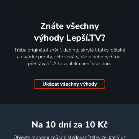
Znáte všechny
výhody Lepší.TV?
Třeba originální znění, dabing, skryté titulky, dětské
a divácké profily, celé seriály, rádia nebo rychlost
přehrávání. A to zdaleka není všechno.
Ukázat všechny výhody
na 10 dní
za 10 Kč
Objevte moderní způsob sledování televize, který už