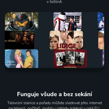
v češtině.
Funguje všude a bez sekání
Televizní stanice a pořady můžete sledovat přes internet
na televizi, počítači, mobilu i tabletu kdekoli v celé EU.