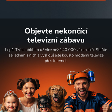
Objevte nekončící
televizní zábavu
Lepší.TV si oblíbilo už více než 140 000 zákazníků. Staňte
se jedním z nich a vyzkoušejte kouzlo moderní televize
přes internet.