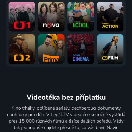
Videotéka
bez příplatku
Kino trháky, oblíbené seriály, dechberoucí dokumenty
i pohádky pro děti. V Lepší.TV videotéce se ročně vystřídá
přes 15 000 různých filmů a tisíce dalších pořadů. Vždy
tak jednoduše najdete přesně to, co vás baví. Navíc