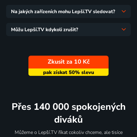
Na jakých zařízeních mohu Lepší.TV sledovat?
Můžu Lepší.TV kdykoli zrušit?
Zkusit za 10 Kč
Přes 140 000 spokojených
diváků
Můžeme o Lepší.TV říkat cokoliv chceme, ale tisíce