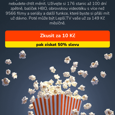
nebudete chtít měnit. Užívejte si 176 stanic až 100 dní
zpětně, balíček HBO, obrovskou videotéku s více než
9566 filmy a seriály a další funkce, které byste si přáli mít
už dávno. Poté může být Lepší.TV vaše už za 149 Kč
měsíčně.
Zkusit za 10 Kč