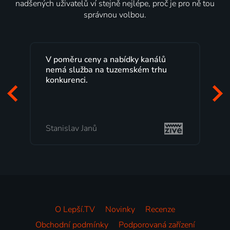
nadšených uživatelů ví stejně nejlépe, proč je pro ně tou
správnou volbou.
V poměru ceny a nabídky kanálů
nemá služba na tuzemském trhu
konkurenci.
Stanislav Janů
O Lepší.TV
Novinky
Recenze
Obchodní podmínky
Podporovaná zařízení