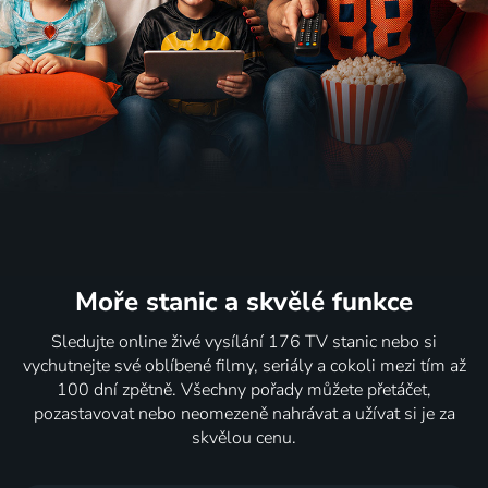
Moře stanic
a skvělé funkce
Sledujte online živé vysílání 176 TV stanic nebo si
vychutnejte své oblíbené filmy, seriály a cokoli mezi tím až
100 dní zpětně. Všechny pořady můžete přetáčet,
pozastavovat nebo neomezeně nahrávat a užívat si je za
skvělou cenu.