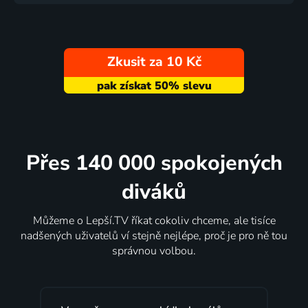
Zkusit za 10 Kč
Přes 140 000 spokojených
diváků
Můžeme o Lepší.TV říkat cokoliv chceme, ale tisíce
nadšených uživatelů ví stejně nejlépe, proč je pro ně tou
správnou volbou.