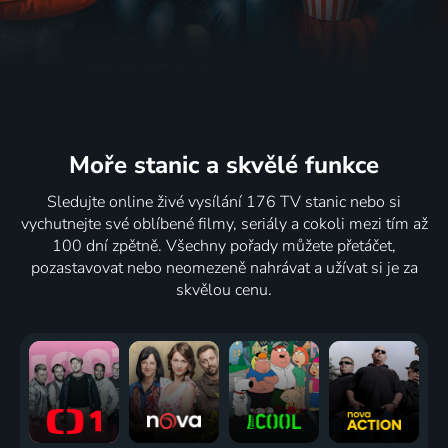
Moře stanic
a skvělé funkce
Sledujte online živé vysílání 176 TV stanic nebo si
vychutnejte své oblíbené filmy, seriály a cokoli mezi tím až
100 dní zpětně. Všechny pořady můžete přetáčet,
pozastavovat nebo neomezeně nahrávat a užívat si je za
skvělou cenu.