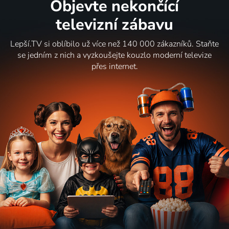
Objevte nekončící
televizní zábavu
Lepší.TV si oblíbilo už více než 140 000 zákazníků. Staňte
se jedním z nich a vyzkoušejte kouzlo moderní televize
přes internet.