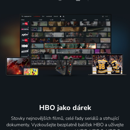
HBO jako dárek
Stovky nejnovějších filmů, celé řady seriálů a strhující
dokumenty. Vyzkoušejte bezplatně balíček HBO a užívejte