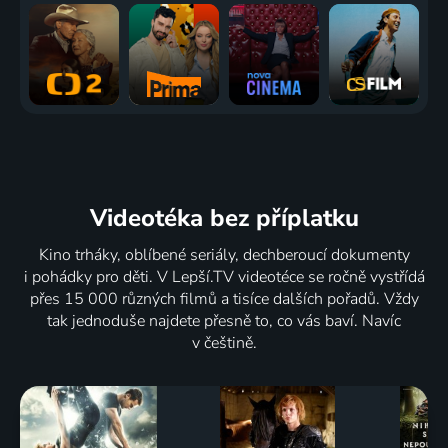
Videotéka
bez příplatku
Kino trháky, oblíbené seriály, dechberoucí dokumenty
i pohádky pro děti. V Lepší.TV videotéce se ročně vystřídá
přes 15 000 různých filmů a tisíce dalších pořadů. Vždy
tak jednoduše najdete přesně to, co vás baví. Navíc
v češtině.