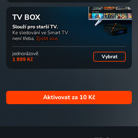
TV BOX
Slouží pro starší TV.
Ke sledování ve Smart TV
není třeba.
Zjistit více
jednorázově
Vybrat
1 899 Kč
Aktivovat za
10 Kč