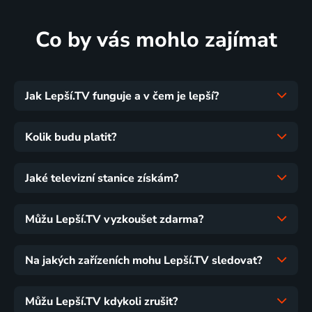
Co by vás mohlo zajímat
Jak Lepší.TV funguje a v čem je lepší?
Kolik budu platit?
Jaké televizní stanice získám?
Můžu Lepší.TV vyzkoušet zdarma?
Na jakých zařízeních mohu Lepší.TV sledovat?
Můžu Lepší.TV kdykoli zrušit?