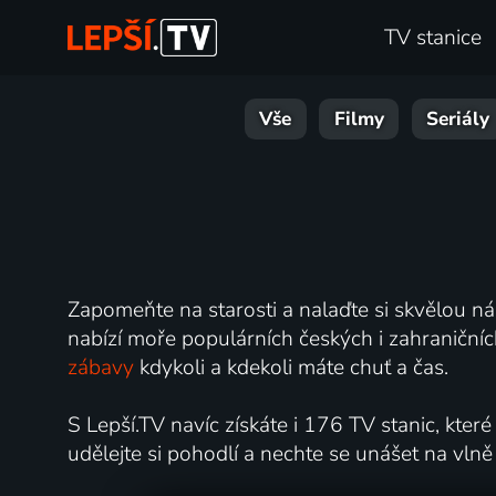
TV stanice
Vše
Filmy
Seriály
Zapomeňte na starosti a nalaďte si skvělou n
nabízí moře populárních českých i zahraniční
zábavy
kdykoli a kdekoli máte chuť a čas.
S Lepší.TV navíc získáte i 176 TV stanic, kter
udělejte si pohodlí a nechte se unášet na vlně