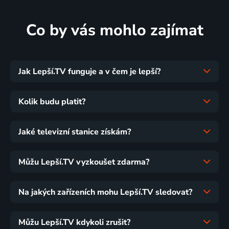
Co by vás mohlo zajímat
Jak Lepší.TV funguje a v čem je lepší?
Kolik budu platit?
Jaké televizní stanice získám?
Můžu Lepší.TV vyzkoušet zdarma?
Na jakých zařízeních mohu Lepší.TV sledovat?
Můžu Lepší.TV kdykoli zrušit?