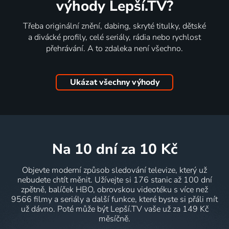
výhody Lepší.TV?
Třeba originální znění, dabing, skryté titulky, dětské
a divácké profily, celé seriály, rádia nebo rychlost
přehrávání. A to zdaleka není všechno.
Ukázat všechny výhody
na 10 dní
za 10 Kč
Objevte moderní způsob sledování televize, který už
nebudete chtít měnit. Užívejte si 176 stanic až 100 dní
zpětně, balíček HBO, obrovskou videotéku s více než
9566 filmy a seriály a další funkce, které byste si přáli mít
už dávno. Poté může být Lepší.TV vaše už za 149 Kč
měsíčně.