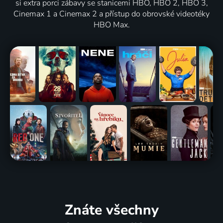
si extra porci zábavy se stanicemi HBO, HBO 2, HBO 3,
Cinemax 1 a Cinemax 2 a přístup do obrovské videotéky
HBO Max.
Znáte všechny