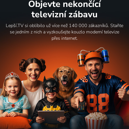
Objevte nekončící
televizní zábavu
Lepší.TV si oblíbilo už více než 140 000 zákazníků. Staňte
se jedním z nich a vyzkoušejte kouzlo moderní televize
přes internet.