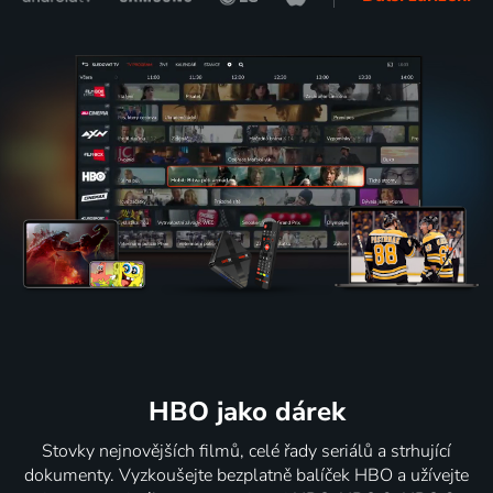
HBO jako dárek
Stovky nejnovějších filmů, celé řady seriálů a strhující
dokumenty. Vyzkoušejte bezplatně balíček HBO a užívejte