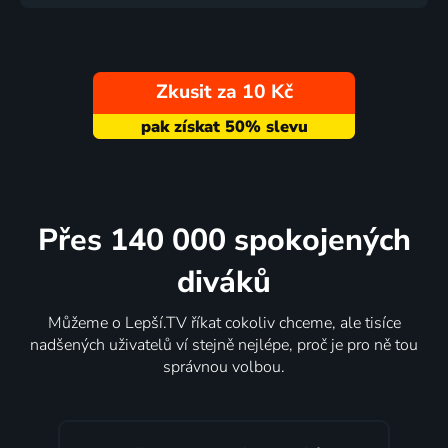
Zkusit za 10 Kč
Přes 140 000 spokojených
diváků
Můžeme o Lepší.TV říkat cokoliv chceme, ale tisíce
nadšených uživatelů ví stejně nejlépe, proč je pro ně tou
správnou volbou.