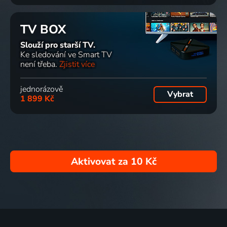
TV BOX
Slouží pro starší TV.
Ke sledování ve Smart TV
není třeba.
Zjistit více
jednorázově
Vybrat
1 899 Kč
Aktivovat za
10 Kč