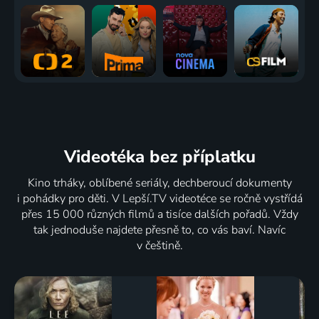
Videotéka
bez příplatku
Kino trháky, oblíbené seriály, dechberoucí dokumenty
i pohádky pro děti. V Lepší.TV videotéce se ročně vystřídá
přes 15 000 různých filmů a tisíce dalších pořadů. Vždy
tak jednoduše najdete přesně to, co vás baví. Navíc
v češtině.