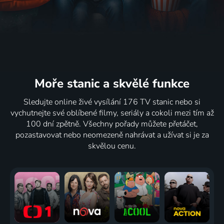
Moře stanic
a skvělé funkce
Sledujte online živé vysílání 176 TV stanic nebo si
vychutnejte své oblíbené filmy, seriály a cokoli mezi tím až
100 dní zpětně. Všechny pořady můžete přetáčet,
pozastavovat nebo neomezeně nahrávat a užívat si je za
skvělou cenu.