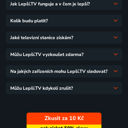
Jak Lepší.TV funguje a v čem je lepší?
Kolik budu platit?
Jaké televizní stanice získám?
Můžu Lepší.TV vyzkoušet zdarma?
Na jakých zařízeních mohu Lepší.TV sledovat?
Můžu Lepší.TV kdykoli zrušit?
Zkusit za 10 Kč