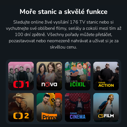
Moře stanic
a skvělé funkce
Sledujte online živé vysílání 176 TV stanic nebo si
vychutnejte své oblíbené filmy, seriály a cokoli mezi tím až
100 dní zpětně. Všechny pořady můžete přetáčet,
pozastavovat nebo neomezeně nahrávat a užívat si je za
skvělou cenu.