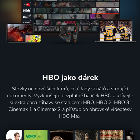
HBO jako dárek
Stovky nejnovějších filmů, celé řady seriálů a strhující
dokumenty. Vyzkoušejte bezplatně balíček HBO a užívejte
si extra porci zábavy se stanicemi HBO, HBO 2, HBO 3,
Cinemax 1 a Cinemax 2 a přístup do obrovské videotéky
HBO Max.