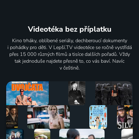
Videotéka
bez příplatku
Kino trháky, oblíbené seriály, dechberoucí dokumenty
i pohádky pro děti. V Lepší.TV videotéce se ročně vystřídá
přes 15 000 různých filmů a tisíce dalších pořadů. Vždy
tak jednoduše najdete přesně to, co vás baví. Navíc
v češtině.