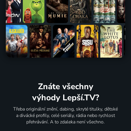
Znáte všechny
výhody Lepší.TV?
Třeba originální znění, dabing, skryté titulky, dětské
a divácké profily, celé seriály, rádia nebo rychlost
přehrávání. A to zdaleka není všechno.