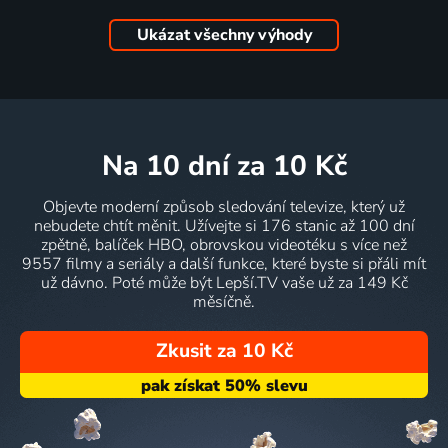
Ukázat všechny výhody
na 10 dní
za 10 Kč
Objevte moderní způsob sledování televize, který už
nebudete chtít měnit. Užívejte si 176 stanic až 100 dní
zpětně, balíček HBO, obrovskou videotéku s více než
9557 filmy a seriály a další funkce, které byste si přáli mít
už dávno. Poté může být Lepší.TV vaše už za 149 Kč
měsíčně.
Zkusit za 10 Kč