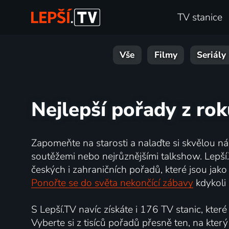
TV stanice
Vše
Filmy
Seriály
Nejlepší pořady z ro
Zapomeňte na starosti a nalaďte si skvělou n
soutěžemi nebo nejrůznějšími talkshow. Lepší
českých i zahraničních pořadů, které jsou jak
Ponořte se do světa nekončící zábavy
kdykoli 
S Lepší.TV navíc získáte i 176 TV stanic, kte
Vyberte si z tisíců pořadů přesně ten, na který