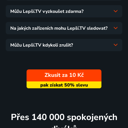
Můžu Lepší.TV vyzkoušet zdarma?
Na jakých zařízeních mohu Lepší.TV sledovat?
Můžu Lepší.TV kdykoli zrušit?
Zkusit za 10 Kč
Přes 140 000 spokojených