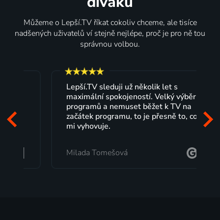
diváků
Můžeme o Lepší.TV říkat cokoliv chceme, ale tisíce
nadšených uživatelů ví stejně nejlépe, proč je pro ně tou
správnou volbou.
Lepší.TV sleduji už několik let s
maximální spokojeností. Velký výběr
programů a nemuset běžet k TV na
začátek programu, to je přesně to, co
mi vyhovuje.
Milada Tomešová