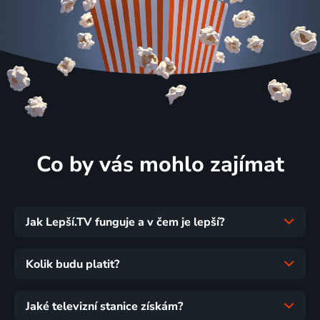
Co by vás mohlo zajímat
Jak Lepší.TV funguje a v čem je lepší?
Kolik budu platit?
Jaké televizní stanice získám?