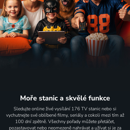
Moře stanic
a skvělé funkce
Sledujte online živé vysílání 176 TV stanic nebo si
vychutnejte své oblíbené filmy, seriály a cokoli mezi tím až
100 dní zpětně. Všechny pořady můžete přetáčet,
pozastavovat nebo neomezeně nahrávat a užívat si je za