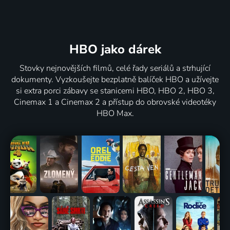
HBO jako dárek
Stovky nejnovějších filmů, celé řady seriálů a strhující
dokumenty. Vyzkoušejte bezplatně balíček HBO a užívejte
si extra porci zábavy se stanicemi HBO, HBO 2, HBO 3,
Cinemax 1 a Cinemax 2 a přístup do obrovské videotéky
HBO Max.