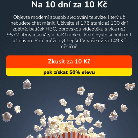
na 10 dní
za 10 Kč
Objevte moderní způsob sledování televize, který už
nebudete chtít měnit. Užívejte si 176 stanic až 100 dní
zpětně, balíček HBO, obrovskou videotéku s více než
9572 filmy a seriály a další funkce, které byste si přáli mít
už dávno. Poté může být Lepší.TV vaše už za 149 Kč
měsíčně.
Zkusit za 10 Kč