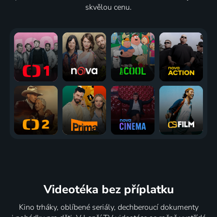
skvělou cenu.
Videotéka
bez příplatku
Kino trháky, oblíbené seriály, dechberoucí dokumenty