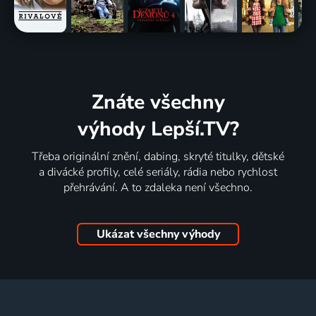
Znáte všechny
výhody Lepší.TV?
Třeba originální znění, dabing, skryté titulky, dětské
a divácké profily, celé seriály, rádia nebo rychlost
přehrávání. A to zdaleka není všechno.
Ukázat všechny výhody