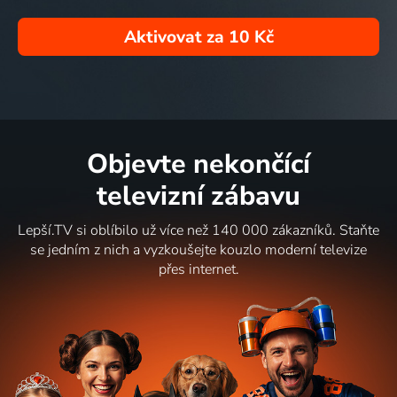
Aktivovat za
10 Kč
Objevte nekončící
televizní zábavu
Lepší.TV si oblíbilo už více než 140 000 zákazníků. Staňte
se jedním z nich a vyzkoušejte kouzlo moderní televize
přes internet.