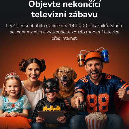
Objevte nekončící
televizní zábavu
Lepší.TV si oblíbilo už více než 140 000 zákazníků. Staňte
se jedním z nich a vyzkoušejte kouzlo moderní televize
přes internet.