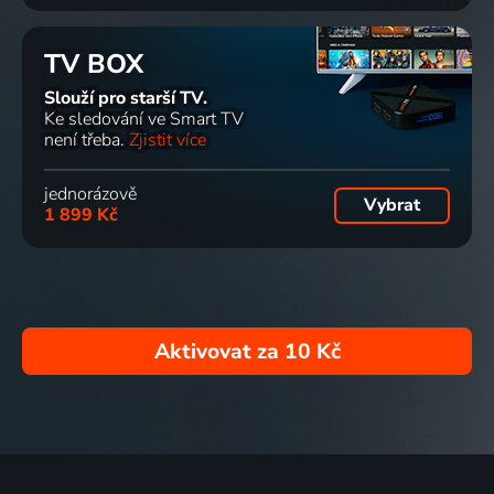
TV BOX
Slouží pro starší TV.
Ke sledování ve Smart TV
není třeba.
Zjistit více
jednorázově
Vybrat
1 899 Kč
Aktivovat za
10 Kč