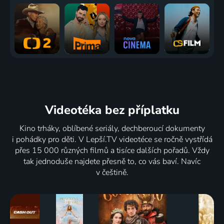
Videotéka
bez příplatku
Kino trháky, oblíbené seriály, dechberoucí dokumenty
i pohádky pro děti. V Lepší.TV videotéce se ročně vystřídá
přes 15 000 různých filmů a tisíce dalších pořadů. Vždy
tak jednoduše najdete přesně to, co vás baví. Navíc
v češtině.