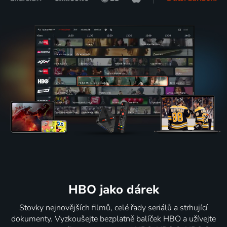
HBO jako dárek
Stovky nejnovějších filmů, celé řady seriálů a strhující
dokumenty. Vyzkoušejte bezplatně balíček HBO a užívejte