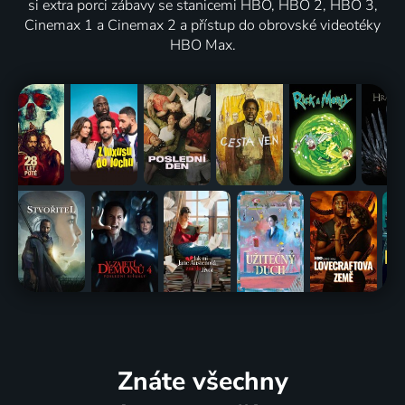
si extra porci zábavy se stanicemi HBO, HBO 2, HBO 3,
Cinemax 1 a Cinemax 2 a přístup do obrovské videotéky
HBO Max.
Znáte všechny