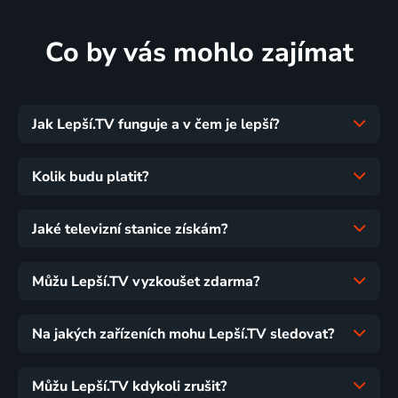
Co by vás mohlo zajímat
Jak Lepší.TV funguje a v čem je lepší?
Kolik budu platit?
Jaké televizní stanice získám?
Můžu Lepší.TV vyzkoušet zdarma?
Na jakých zařízeních mohu Lepší.TV sledovat?
Můžu Lepší.TV kdykoli zrušit?