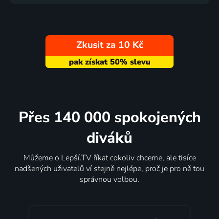
Zkusit za 10 Kč
Přes 140 000 spokojených
diváků
Můžeme o Lepší.TV říkat cokoliv chceme, ale tisíce
nadšených uživatelů ví stejně nejlépe, proč je pro ně tou
správnou volbou.