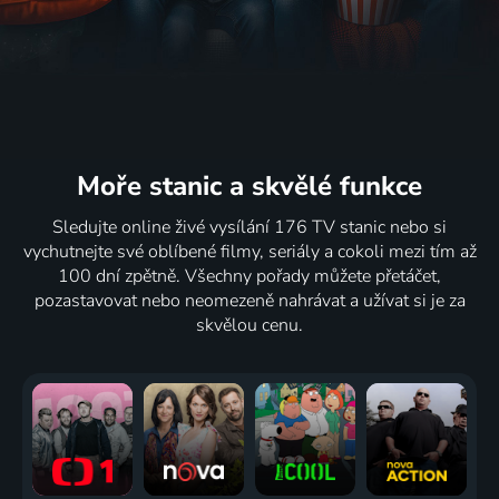
Moře stanic
a skvělé funkce
Sledujte online živé vysílání 176 TV stanic nebo si
vychutnejte své oblíbené filmy, seriály a cokoli mezi tím až
100 dní zpětně. Všechny pořady můžete přetáčet,
pozastavovat nebo neomezeně nahrávat a užívat si je za
skvělou cenu.