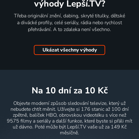
výhody Lepší.TV?
Třeba originální znění, dabing, skryté titulky, dětské
a divácké profily, celé seriály, rádia nebo rychlost
přehrávání. A to zdaleka není všechno.
Ukázat všechny výhody
na 10 dní
za 10 Kč
Objevte moderní způsob sledování televize, který už
nebudete chtít měnit. Užívejte si 176 stanic až 100 dní
zpětně, balíček HBO, obrovskou videotéku s více než
9575 filmy a seriály a další funkce, které byste si přáli mít
už dávno. Poté může být Lepší.TV vaše už za 149 Kč
měsíčně.