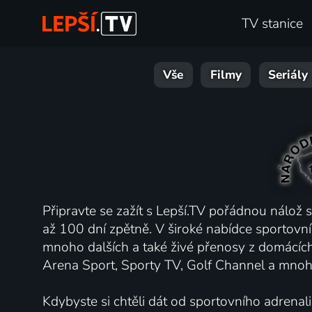
TV stanice
Vše
Filmy
Seriály
Připravte se zažít s Lepší.TV pořádnou nálož 
až 100 dní zpětně. V široké nabídce sportovní
mnoho dalších a také živé přenosy z domácích 
Arena Sport, Sporty TV, Golf Channel a mnoho 
Kdybyste si chtěli dát od sportovního adrenali