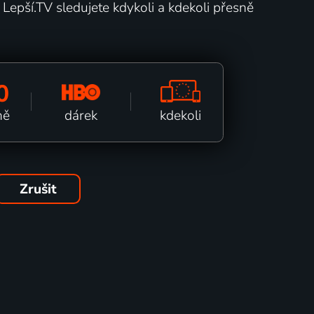
Lepší.TV sledujete kdykoli a kdekoli přesně
0
kdekoli
dárek
ně
Zrušit