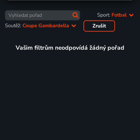
Sport:
Fotbal
Soutěž:
Coupe Gambardella
Zrušit
Vašim filtrům neodpovídá žádný pořad