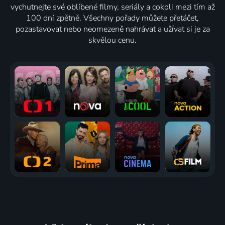
vychutnejte své oblíbené filmy, seriály a cokoli mezi tím až
100 dní zpětně. Všechny pořady můžete přetáčet,
pozastavovat nebo neomezeně nahrávat a užívat si je za
skvělou cenu.