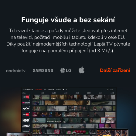
Funguje všude a bez sekání
Televizní stanice a pořady můžete sledovat přes internet
na televizi, počítači, mobilu i tabletu kdekoli v celé EU.
Díky použití nejmodernějších technologií Lepší.TV plynule
funguje i na pomalém připojení (od 3 Mb/s).
Další zařízení