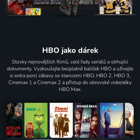
HBO jako dárek
Stovky nejnovějších filmů, celé řady seriálů a strhující
dokumenty. Vyzkoušejte bezplatně balíček HBO a užívejte
si extra porci zábavy se stanicemi HBO, HBO 2, HBO 3,
Cinemax 1 a Cinemax 2 a přístup do obrovské videotéky
HBO Max.