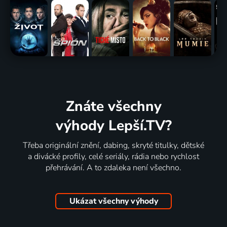
Znáte všechny
výhody Lepší.TV?
Třeba originální znění, dabing, skryté titulky, dětské
a divácké profily, celé seriály, rádia nebo rychlost
přehrávání. A to zdaleka není všechno.
Ukázat všechny výhody