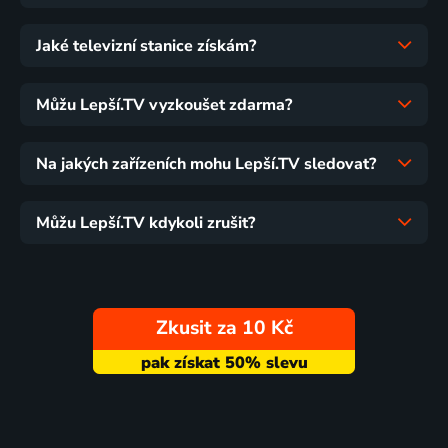
Jaké televizní stanice získám?
Můžu Lepší.TV vyzkoušet zdarma?
Na jakých zařízeních mohu Lepší.TV sledovat?
Můžu Lepší.TV kdykoli zrušit?
Zkusit za 10 Kč