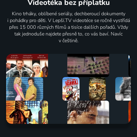
Videotéka
bez příplatku
Kino trháky, oblíbené seriály, dechberoucí dokumenty
i pohádky pro děti. V Lepší.TV videotéce se ročně vystřídá
přes 15 000 různých filmů a tisíce dalších pořadů. Vždy
tak jednoduše najdete přesně to, co vás baví. Navíc
v češtině.