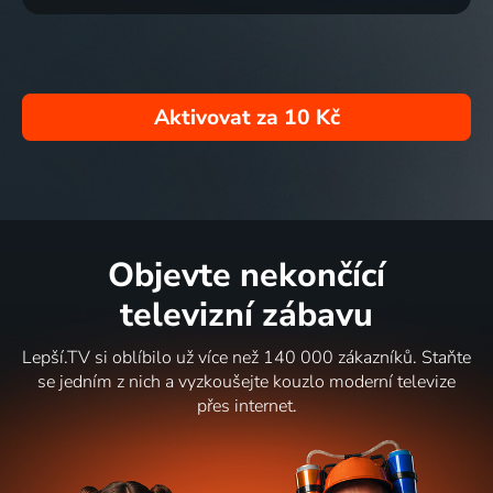
Aktivovat za
10 Kč
Objevte nekončící
televizní zábavu
Lepší.TV si oblíbilo už více než 140 000 zákazníků. Staňte
se jedním z nich a vyzkoušejte kouzlo moderní televize
přes internet.