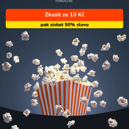
měsíčně.
Zkusit za 10 Kč