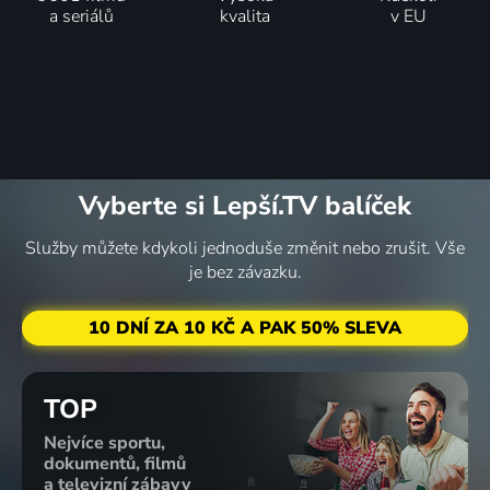
a seriálů
kvalita
v EU
Vyberte si Lepší.TV balíček
Služby můžete kdykoli jednoduše změnit nebo zrušit. Vše
je bez závazku.
10 DNÍ ZA 10 KČ A PAK 50% SLEVA
TOP
Nejvíce sportu,
dokumentů, filmů
a televizní zábavy