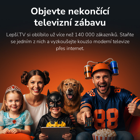
Objevte nekončící
televizní zábavu
Lepší.TV si oblíbilo už více než 140 000 zákazníků. Staňte
se jedním z nich a vyzkoušejte kouzlo moderní televize
přes internet.