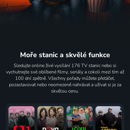
Moře stanic
a skvělé funkce
Sledujte online živé vysílání 176 TV stanic nebo si
vychutnejte své oblíbené filmy, seriály a cokoli mezi tím až
100 dní zpětně. Všechny pořady můžete přetáčet,
pozastavovat nebo neomezeně nahrávat a užívat si je za
skvělou cenu.