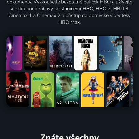
dokumenty. Vyzkoušejte bezplatně balíček HBO a užívejte
si extra porci zábavy se stanicemi HBO, HBO 2, HBO 3,
Cinemax 1 a Cinemax 2 a přístup do obrovské videotéky
HBO Max.
Znáte všechny