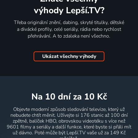
výhody Lepší.TV?
Třeba originální znění, dabing, skryté titulky, dětské
a divácké profily, celé seriály, rádia nebo rychlost
přehrávání. A to zdaleka není všechno.
Ukázat všechny výhody
na 10 dní
za 10 Kč
Objevte moderní způsob sledování televize, který už
nebudete chtít měnit. Užívejte si 176 stanic až 100 dní
zpětně, balíček HBO, obrovskou videotéku s více než
9601 filmy a seriály a další funkce, které byste si přáli mít
už dávno. Poté může být Lepší.TV vaše už za 149 Kč