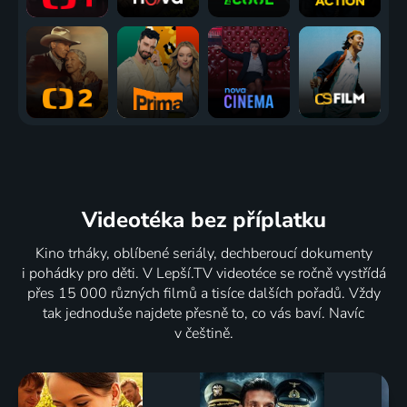
Videotéka
bez příplatku
Kino trháky, oblíbené seriály, dechberoucí dokumenty
i pohádky pro děti. V Lepší.TV videotéce se ročně vystřídá
přes 15 000 různých filmů a tisíce dalších pořadů. Vždy
tak jednoduše najdete přesně to, co vás baví. Navíc
v češtině.