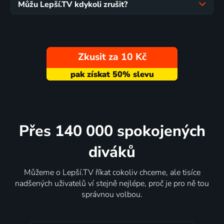
Můžu Lepší.TV kdykoli zrušit?
Zkusit za 10 Kč
Přes 140 000 spokojených
diváků
Můžeme o Lepší.TV říkat cokoliv chceme, ale tisíce
nadšených uživatelů ví stejně nejlépe, proč je pro ně tou
správnou volbou.