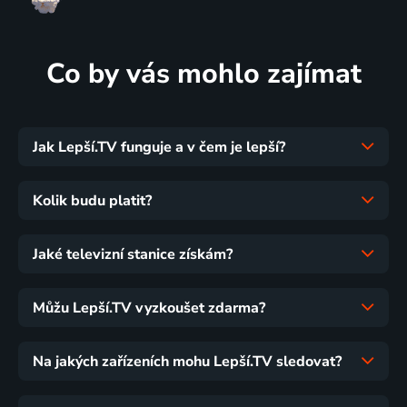
Co by vás mohlo zajímat
Jak Lepší.TV funguje a v čem je lepší?
Kolik budu platit?
Jaké televizní stanice získám?
Můžu Lepší.TV vyzkoušet zdarma?
Na jakých zařízeních mohu Lepší.TV sledovat?