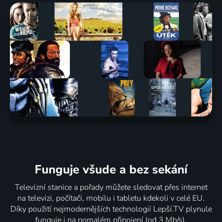
Funguje všude a bez sekání
Televizní stanice a pořady můžete sledovat přes internet
na televizi, počítači, mobilu i tabletu kdekoli v celé EU.
Díky použití nejmodernějších technologií Lepší.TV plynule
funguje i na pomalém připojení (od 3 Mb/s).