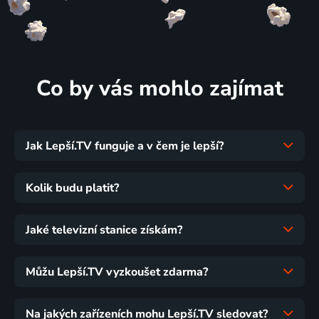
Co by vás mohlo zajímat
Jak Lepší.TV funguje a v čem je lepší?
Kolik budu platit?
Jaké televizní stanice získám?
Můžu Lepší.TV vyzkoušet zdarma?
Na jakých zařízeních mohu Lepší.TV sledovat?