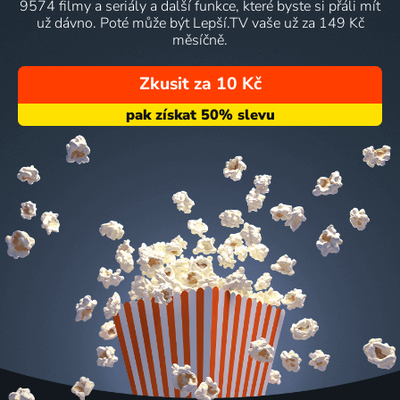
9574 filmy a seriály a další funkce, které byste si přáli mít
už dávno. Poté může být Lepší.TV vaše už za 149 Kč
měsíčně.
Zkusit za 10 Kč