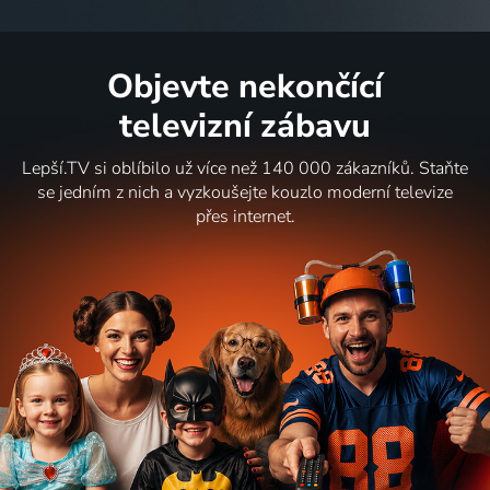
Objevte nekončící
televizní zábavu
Lepší.TV si oblíbilo už více než 140 000 zákazníků. Staňte
se jedním z nich a vyzkoušejte kouzlo moderní televize
přes internet.