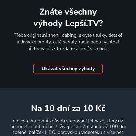
Znáte všechny
výhody Lepší.TV?
Třeba originální znění, dabing, skryté titulky, dětské
a divácké profily, celé seriály, rádia nebo rychlost
přehrávání. A to zdaleka není všechno.
Ukázat všechny výhody
na 10 dní
za 10 Kč
Objevte moderní způsob sledování televize, který už
nebudete chtít měnit. Užívejte si 176 stanic až 100 dní
zpětně, balíček HBO, obrovskou videotéku s více než