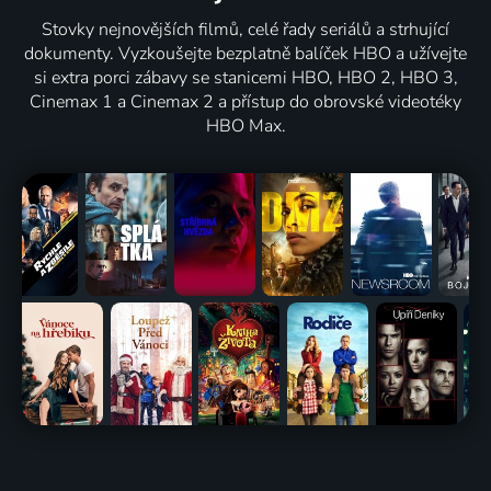
Stovky nejnovějších filmů, celé řady seriálů a strhující
dokumenty. Vyzkoušejte bezplatně balíček HBO a užívejte
si extra porci zábavy se stanicemi HBO, HBO 2, HBO 3,
Cinemax 1 a Cinemax 2 a přístup do obrovské videotéky
HBO Max.