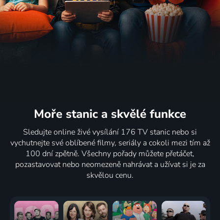
Moře stanic
a skvělé funkce
Sledujte online živé vysílání 176 TV stanic nebo si
vychutnejte své oblíbené filmy, seriály a cokoli mezi tím až
100 dní zpětně. Všechny pořady můžete přetáčet,
pozastavovat nebo neomezeně nahrávat a užívat si je za
skvělou cenu.