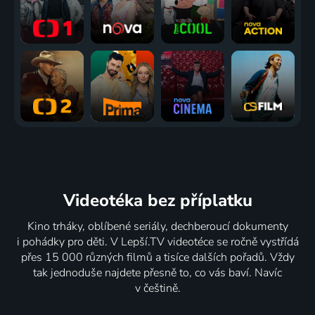
Videotéka
bez příplatku
Kino trháky, oblíbené seriály, dechberoucí dokumenty
i pohádky pro děti. V Lepší.TV videotéce se ročně vystřídá
přes 15 000 různých filmů a tisíce dalších pořadů. Vždy
tak jednoduše najdete přesně to, co vás baví. Navíc
v češtině.