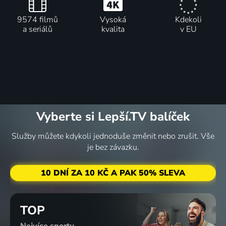
9574 filmů
Vysoká
Kdekoli
a seriálů
kvalita
v EU
Vyberte si Lepší.TV balíček
Služby můžete kdykoli jednoduše změnit nebo zrušit. Vše
je bez závazku.
10 DNÍ ZA 10 KČ A PAK 50% SLEVA
TOP