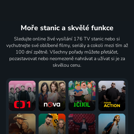
Moře stanic
a skvělé funkce
Sledujte online živé vysílání 176 TV stanic nebo si
vychutnejte své oblíbené filmy, seriály a cokoli mezi tím až
100 dní zpětně. Všechny pořady můžete přetáčet,
pozastavovat nebo neomezeně nahrávat a užívat si je za
skvělou cenu.