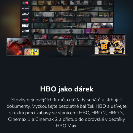
HBO jako dárek
Stovky nejnovějších filmů, celé řady seriálů a strhující
dokumenty. Vyzkoušejte bezplatně balíček HBO a užívejte
si extra porci zábavy se stanicemi HBO, HBO 2, HBO 3,
Cinemax 1 a Cinemax 2 a přístup do obrovské videotéky
HBO Max.