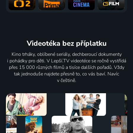
Videotéka
bez příplatku
Kino trháky, oblíbené seriály, dechberoucí dokumenty
i pohádky pro děti. V Lepší.TV videotéce se ročně vystřídá
přes 15 000 různých filmů a tisíce dalších pořadů. Vždy
tak jednoduše najdete přesně to, co vás baví. Navíc
v češtině.