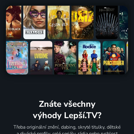
Znáte všechny
výhody Lepší.TV?
Třeba originální znění, dabing, skryté titulky, dětské
a divácké profily, celé seriály, rádia nebo rychlost