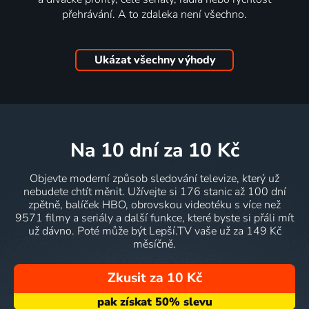
přehrávání. A to zdaleka není všechno.
Ukázat všechny výhody
na 10 dní
za 10 Kč
Objevte moderní způsob sledování televize, který už
nebudete chtít měnit. Užívejte si 176 stanic až 100 dní
zpětně, balíček HBO, obrovskou videotéku s více než
9571 filmy a seriály a další funkce, které byste si přáli mít
už dávno. Poté může být Lepší.TV vaše už za 149 Kč
měsíčně.
Zkusit za 10 Kč