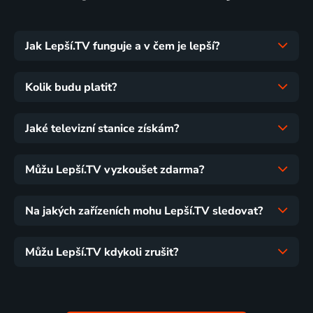
Jak Lepší.TV funguje a v čem je lepší?
Kolik budu platit?
Jaké televizní stanice získám?
Můžu Lepší.TV vyzkoušet zdarma?
Na jakých zařízeních mohu Lepší.TV sledovat?
Můžu Lepší.TV kdykoli zrušit?