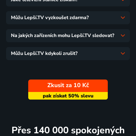
Můžu Lepší.TV vyzkoušet zdarma?
Na jakých zařízeních mohu Lepší.TV sledovat?
Můžu Lepší.TV kdykoli zrušit?
Zkusit za 10 Kč
Přes 140 000 spokojených