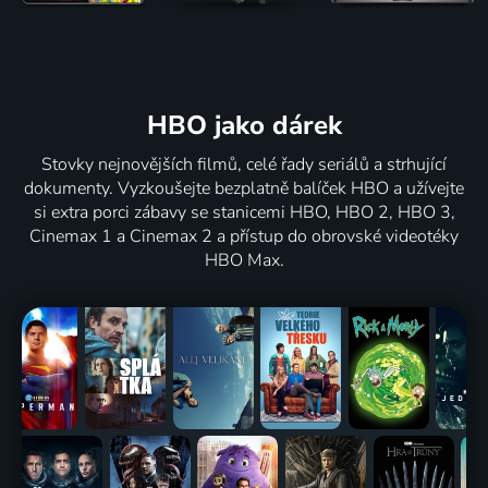
HBO jako dárek
Stovky nejnovějších filmů, celé řady seriálů a strhující
dokumenty. Vyzkoušejte bezplatně balíček HBO a užívejte
si extra porci zábavy se stanicemi HBO, HBO 2, HBO 3,
Cinemax 1 a Cinemax 2 a přístup do obrovské videotéky
HBO Max.