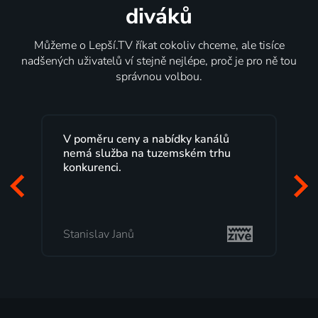
diváků
Můžeme o Lepší.TV říkat cokoliv chceme, ale tisíce
nadšených uživatelů ví stejně nejlépe, proč je pro ně tou
správnou volbou.
V poměru ceny a nabídky kanálů
nemá služba na tuzemském trhu
konkurenci.
Stanislav Janů