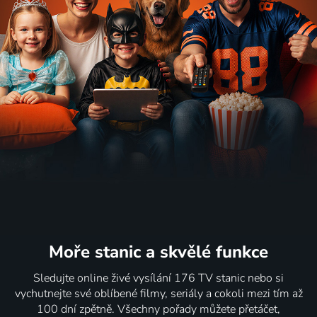
Moře stanic
a skvělé funkce
Sledujte online živé vysílání 176 TV stanic nebo si
vychutnejte své oblíbené filmy, seriály a cokoli mezi tím až
100 dní zpětně. Všechny pořady můžete přetáčet,