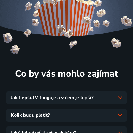
Co by vás mohlo zajímat
Jak Lepší.TV funguje a v čem je lepší?
Kolik budu platit?
Jaké televizní stanice získám?