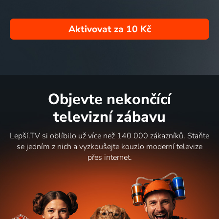
Aktivovat za
10 Kč
Objevte nekončící
televizní zábavu
Lepší.TV si oblíbilo už více než 140 000 zákazníků. Staňte
se jedním z nich a vyzkoušejte kouzlo moderní televize
přes internet.