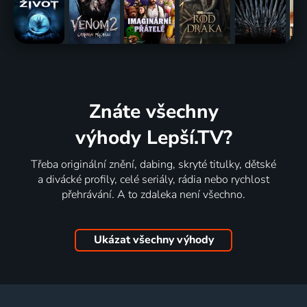
Znáte všechny
výhody Lepší.TV?
Třeba originální znění, dabing, skryté titulky, dětské
a divácké profily, celé seriály, rádia nebo rychlost
přehrávání. A to zdaleka není všechno.
Ukázat všechny výhody