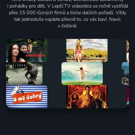
i pohádky pro děti. V Lepší.TV videotéce se ročně vystřídá
přes 15 000 různých filmů a tisíce dalších pořadů. Vždy
tak jednoduše najdete přesně to, co vás baví. Navíc
v češtině.