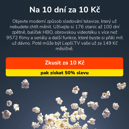
na 10 dní
za 10 Kč
Objevte moderní způsob sledování televize, který už
nebudete chtít měnit. Užívejte si 176 stanic až 100 dní
zpětně, balíček HBO, obrovskou videotéku s více než
9572 filmy a seriály a další funkce, které byste si přáli mít
už dávno. Poté může být Lepší.TV vaše už za 149 Kč
měsíčně.
Zkusit za 10 Kč