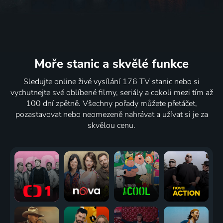
Moře stanic
a skvělé funkce
Sledujte online živé vysílání 176 TV stanic nebo si
vychutnejte své oblíbené filmy, seriály a cokoli mezi tím až
100 dní zpětně. Všechny pořady můžete přetáčet,
pozastavovat nebo neomezeně nahrávat a užívat si je za
skvělou cenu.