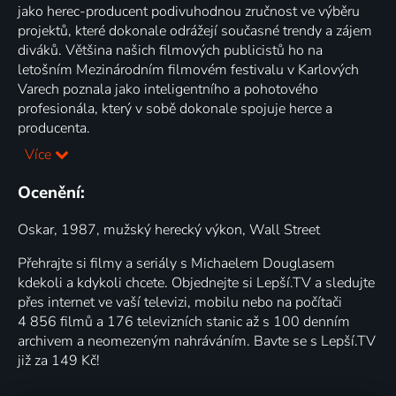
jako herec-producent podivuhodnou zručnost ve výběru
projektů, které dokonale odrážejí současné trendy a zájem
diváků. Většina našich filmových publicistů ho na
letošním Mezinárodním filmovém festivalu v Karlových
Varech poznala jako inteligentního a pohotového
profesionála, který v sobě dokonale spojuje herce a
producenta.
Více
Ocenění:
Oskar, 1987, mužský herecký výkon, Wall Street
Přehrajte si filmy a seriály s Michaelem Douglasem
kdekoli a kdykoli chcete. Objednejte si Lepší.TV a sledujte
přes internet ve vaší televizi, mobilu nebo na počítači
4 856 filmů a 176 televizních stanic až s 100 denním
archivem a neomezeným nahráváním. Bavte se s Lepší.TV
již za 149 Kč!