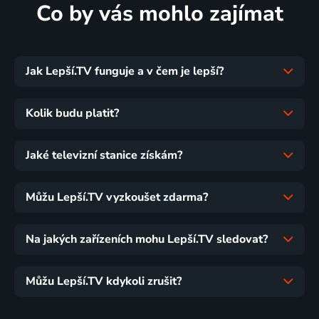
Co by vás mohlo zajímat
Jak Lepší.TV funguje a v čem je lepší?
Kolik budu platit?
Jaké televizní stanice získám?
Můžu Lepší.TV vyzkoušet zdarma?
Na jakých zařízeních mohu Lepší.TV sledovat?
Můžu Lepší.TV kdykoli zrušit?