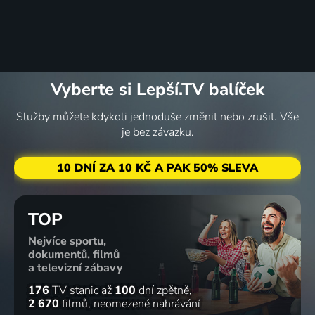
Vyberte si Lepší.TV balíček
Služby můžete kdykoli jednoduše změnit nebo zrušit. Vše
je bez závazku.
10 DNÍ ZA 10 KČ A PAK 50% SLEVA
TOP
Nejvíce sportu,
dokumentů, filmů
a televizní zábavy
176
TV stanic
až
100
dní zpětně
2 670
filmů
neomezené nahrávání