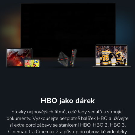
HBO jako dárek
Stovky nejnovějších filmů, celé řady seriálů a strhující
dokumenty. Vyzkoušejte bezplatně balíček HBO a užívejte
si extra porci zábavy se stanicemi HBO, HBO 2, HBO 3,
Cinemax 1 a Cinemax 2 a přístup do obrovské videotéky