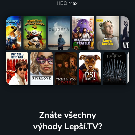
HBO Max.
Znáte všechny
výhody Lepší.TV?