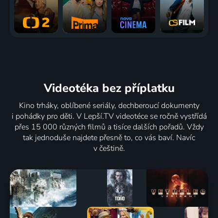
Videotéka
bez příplatku
Kino trháky, oblíbené seriály, dechberoucí dokumenty
i pohádky pro děti. V Lepší.TV videotéce se ročně vystřídá
přes 15 000 různých filmů a tisíce dalších pořadů. Vždy
tak jednoduše najdete přesně to, co vás baví. Navíc
v češtině.