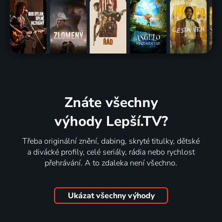
Znáte všechny
výhody Lepší.TV?
Třeba originální znění, dabing, skryté titulky, dětské
a divácké profily, celé seriály, rádia nebo rychlost
přehrávání. A to zdaleka není všechno.
Ukázat všechny výhody