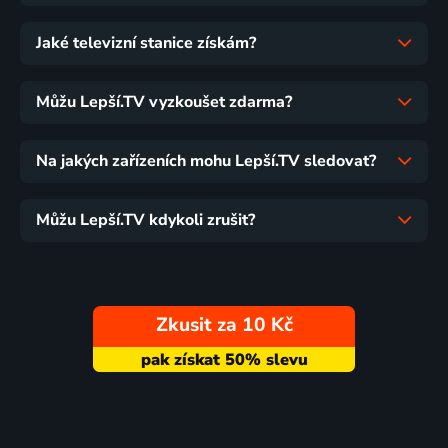
Jaké televizní stanice získám?
Můžu Lepší.TV vyzkoušet zdarma?
Na jakých zařízeních mohu Lepší.TV sledovat?
Můžu Lepší.TV kdykoli zrušit?
Zkusit za 10 Kč