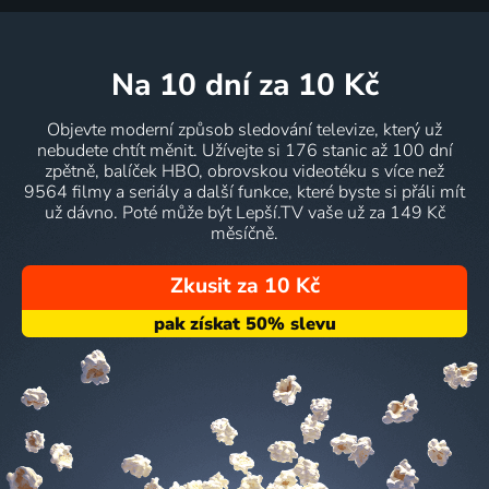
na 10 dní
za 10 Kč
Objevte moderní způsob sledování televize, který už
nebudete chtít měnit. Užívejte si 176 stanic až 100 dní
zpětně, balíček HBO, obrovskou videotéku s více než
9564 filmy a seriály a další funkce, které byste si přáli mít
už dávno. Poté může být Lepší.TV vaše už za 149 Kč
měsíčně.
Zkusit za 10 Kč