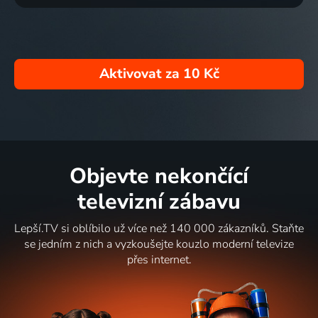
Aktivovat za
10 Kč
Objevte nekončící
televizní zábavu
Lepší.TV si oblíbilo už více než 140 000 zákazníků. Staňte
se jedním z nich a vyzkoušejte kouzlo moderní televize
přes internet.