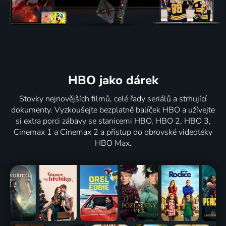
HBO jako dárek
Stovky nejnovějších filmů, celé řady seriálů a strhující
dokumenty. Vyzkoušejte bezplatně balíček HBO a užívejte
si extra porci zábavy se stanicemi HBO, HBO 2, HBO 3,
Cinemax 1 a Cinemax 2 a přístup do obrovské videotéky
HBO Max.