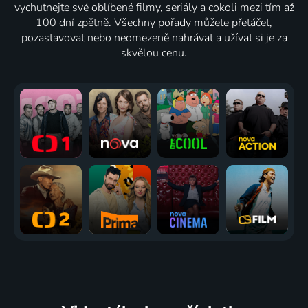
vychutnejte své oblíbené filmy, seriály a cokoli mezi tím až
100 dní zpětně. Všechny pořady můžete přetáčet,
pozastavovat nebo neomezeně nahrávat a užívat si je za
skvělou cenu.