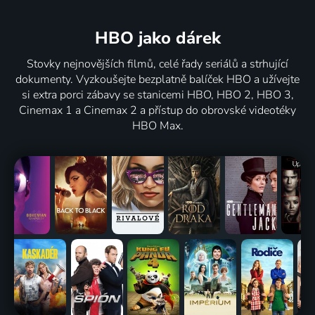
HBO jako dárek
Stovky nejnovějších filmů, celé řady seriálů a strhující
dokumenty. Vyzkoušejte bezplatně balíček HBO a užívejte
si extra porci zábavy se stanicemi HBO, HBO 2, HBO 3,
Cinemax 1 a Cinemax 2 a přístup do obrovské videotéky
HBO Max.