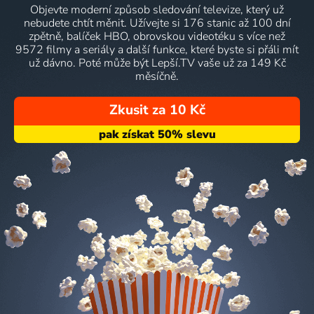
Objevte moderní způsob sledování televize, který už
nebudete chtít měnit. Užívejte si 176 stanic až 100 dní
zpětně, balíček HBO, obrovskou videotéku s více než
9572 filmy a seriály a další funkce, které byste si přáli mít
už dávno. Poté může být Lepší.TV vaše už za 149 Kč
měsíčně.
Zkusit za 10 Kč