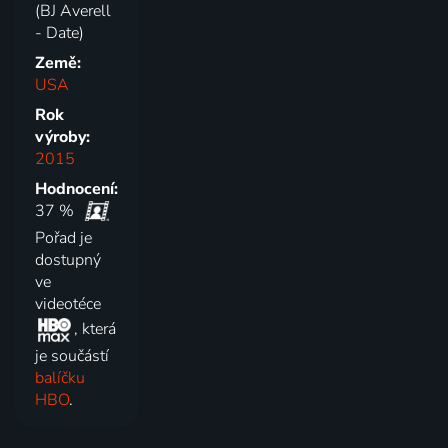
(BJ Averell
- Date)
Země:
USA
Rok
výroby:
2015
Hodnocení:
37 %
Pořad je
dostupný
ve
videotéce
, která
je součástí
balíčku
HBO
.