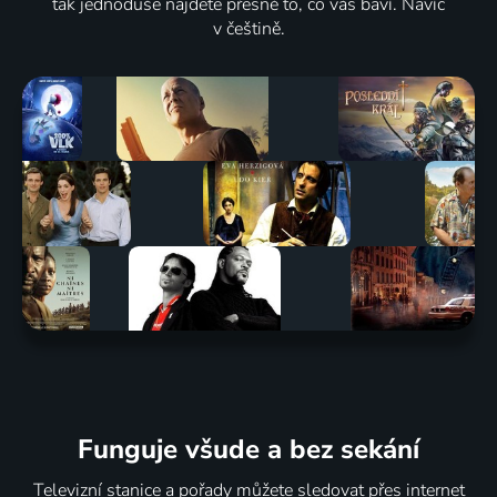
tak jednoduše najdete přesně to, co vás baví. Navíc
v češtině.
Funguje všude a bez sekání
Televizní stanice a pořady můžete sledovat přes internet