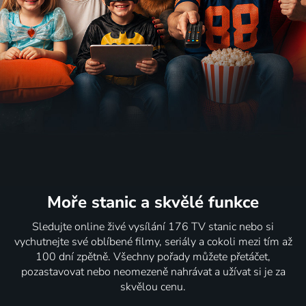
Moře stanic
a skvělé funkce
Sledujte online živé vysílání 176 TV stanic nebo si
vychutnejte své oblíbené filmy, seriály a cokoli mezi tím až
100 dní zpětně. Všechny pořady můžete přetáčet,
pozastavovat nebo neomezeně nahrávat a užívat si je za
skvělou cenu.