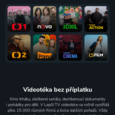
Videotéka
bez příplatku
Kino trháky, oblíbené seriály, dechberoucí dokumenty
i pohádky pro děti. V Lepší.TV videotéce se ročně vystřídá
přes 15 000 různých filmů a tisíce dalších pořadů. Vždy