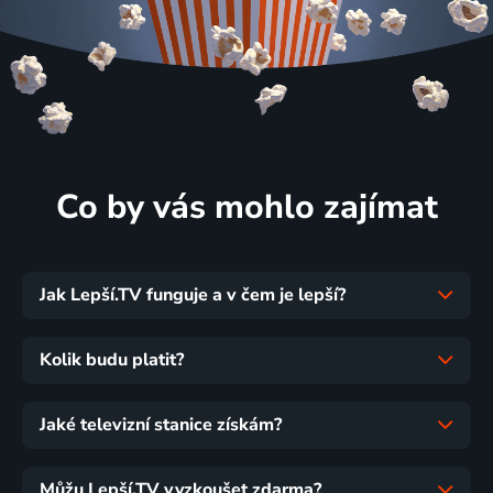
Co by vás mohlo zajímat
Jak Lepší.TV funguje a v čem je lepší?
Kolik budu platit?
Jaké televizní stanice získám?
Můžu Lepší.TV vyzkoušet zdarma?