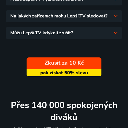
Na jakých zařízeních mohu Lepší.TV sledovat?
Můžu Lepší.TV kdykoli zrušit?
Zkusit za 10 Kč
Přes 140 000 spokojených
diváků