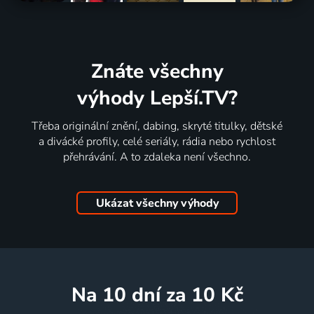
Znáte všechny
výhody Lepší.TV?
Třeba originální znění, dabing, skryté titulky, dětské
a divácké profily, celé seriály, rádia nebo rychlost
přehrávání. A to zdaleka není všechno.
Ukázat všechny výhody
na 10 dní
za 10 Kč