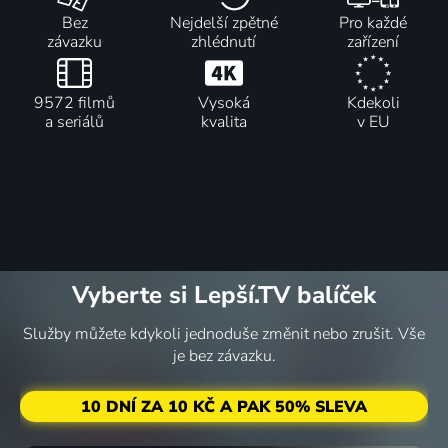
Bez
Nejdelší zpětné
Pro každé
závazku
zhlédnutí
zařízení
9572 filmů
Vysoká
Kdekoli
a seriálů
kvalita
v EU
Vyberte si Lepší.TV balíček
Služby můžete kdykoli jednoduše změnit nebo zrušit. Vše
je bez závazku.
10 DNÍ ZA 10 KČ A PAK 50% SLEVA