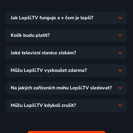
Jak Lepší.TV funguje a v čem je lepší?
Kolik budu platit?
Jaké televizní stanice získám?
Můžu Lepší.TV vyzkoušet zdarma?
Na jakých zařízeních mohu Lepší.TV sledovat?
Můžu Lepší.TV kdykoli zrušit?