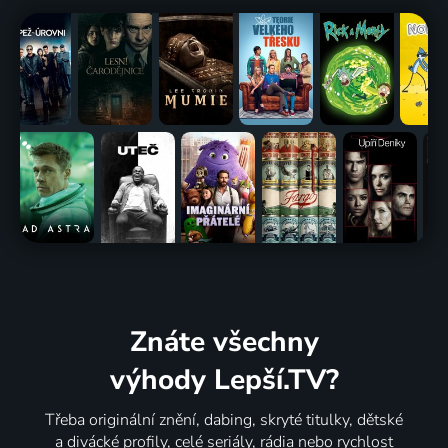
Znáte všechny
výhody Lepší.TV?
Třeba originální znění, dabing, skryté titulky, dětské
a divácké profily, celé seriály, rádia nebo rychlost