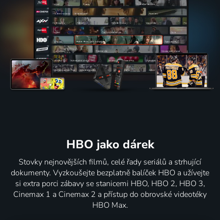
HBO jako dárek
Stovky nejnovějších filmů, celé řady seriálů a strhující
dokumenty. Vyzkoušejte bezplatně balíček HBO a užívejte
si extra porci zábavy se stanicemi HBO, HBO 2, HBO 3,
Cinemax 1 a Cinemax 2 a přístup do obrovské videotéky
HBO Max.