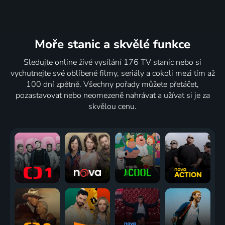
Moře stanic
a skvělé funkce
Sledujte online živé vysílání 176 TV stanic nebo si
vychutnejte své oblíbené filmy, seriály a cokoli mezi tím až
100 dní zpětně. Všechny pořady můžete přetáčet,
pozastavovat nebo neomezeně nahrávat a užívat si je za
skvělou cenu.