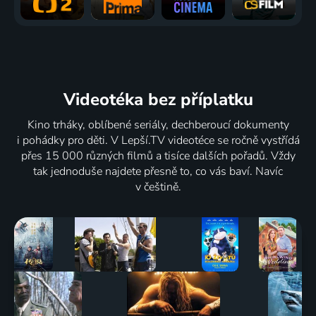
Videotéka
bez příplatku
Kino trháky, oblíbené seriály, dechberoucí dokumenty
i pohádky pro děti. V Lepší.TV videotéce se ročně vystřídá
přes 15 000 různých filmů a tisíce dalších pořadů. Vždy
tak jednoduše najdete přesně to, co vás baví. Navíc
v češtině.