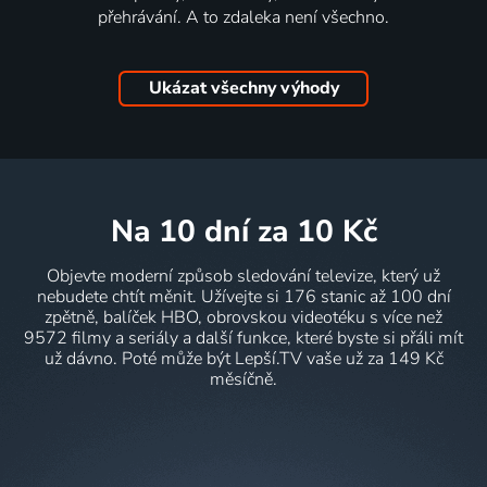
přehrávání. A to zdaleka není všechno.
Ukázat všechny výhody
na 10 dní
za 10 Kč
Objevte moderní způsob sledování televize, který už
nebudete chtít měnit. Užívejte si 176 stanic až 100 dní
zpětně, balíček HBO, obrovskou videotéku s více než
9572 filmy a seriály a další funkce, které byste si přáli mít
už dávno. Poté může být Lepší.TV vaše už za 149 Kč
měsíčně.